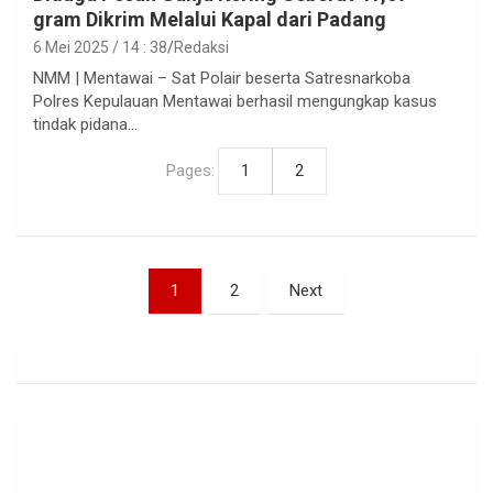
gram Dikrim Melalui Kapal dari Padang
6 Mei 2025 / 14 : 38
Redaksi
NMM | Mentawai – Sat Polair beserta Satresnarkoba
Polres Kepulauan Mentawai berhasil mengungkap kasus
tindak pidana…
Pages:
1
2
Paginasi
1
2
Next
pos