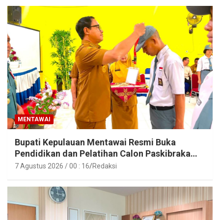
MENTAWAI
Bupati Kepulauan Mentawai Resmi Buka
Pendidikan dan Pelatihan Calon Paskibraka
Tahun 2026
7 Agustus 2026 / 00 : 16
Redaksi