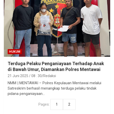
HUKUM
Terduga Pelaku Penganiayaan Terhadap Anak
di Bawah Umur, Diamankan Polres Mentawai
21 Juni 2025 / 08 : 30
Redaksi
NMM | MENTAWAI – Polres Kepulauan Mentawai melalui
Satreskrim berhasil menangkap terduga pelaku tindak
pidana penganiayaan…
Pages:
1
2