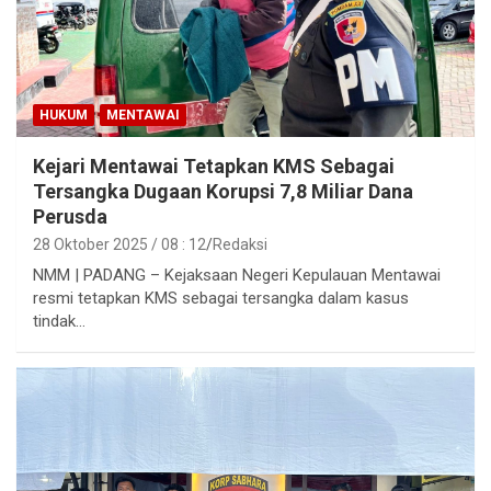
HUKUM
MENTAWAI
Kejari Mentawai Tetapkan KMS Sebagai
Tersangka Dugaan Korupsi 7,8 Miliar Dana
Perusda
28 Oktober 2025 / 08 : 12
Redaksi
NMM | PADANG – Kejaksaan Negeri Kepulauan Mentawai
resmi tetapkan KMS sebagai tersangka dalam kasus
tindak…