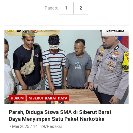
Pages:
1
2
HUKUM
SIBERUT BARAT DAYA
Parah, Diduga Siswa SMA di Siberut Barat
Daya Menyimpan Satu Paket Narkotika
7 Mei 2025 / 14 : 29
Redaksi