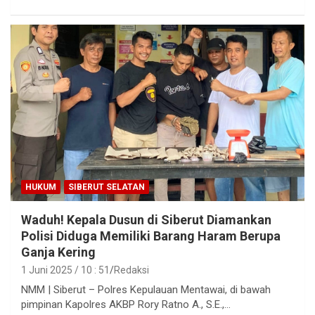
HUKUM
SIBERUT SELATAN
Waduh! Kepala Dusun di Siberut Diamankan
Polisi Diduga Memiliki Barang Haram Berupa
Ganja Kering
1 Juni 2025 / 10 : 51
Redaksi
NMM | Siberut – Polres Kepulauan Mentawai, di bawah
pimpinan Kapolres AKBP Rory Ratno A., S.E.,…