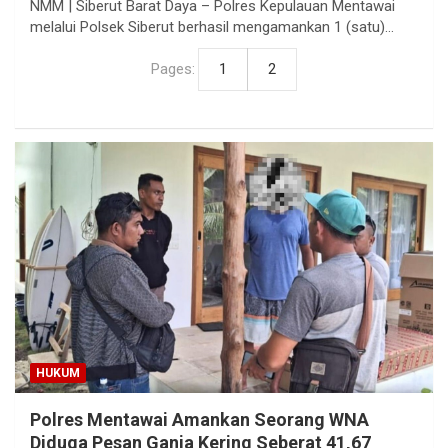
NMM | Siberut Barat Daya – Polres Kepulauan Mentawai
melalui Polsek Siberut berhasil mengamankan 1 (satu)…
Pages:
1
2
HUKUM
Polres Mentawai Amankan Seorang WNA
Diduga Pesan Ganja Kering Seberat 41,67