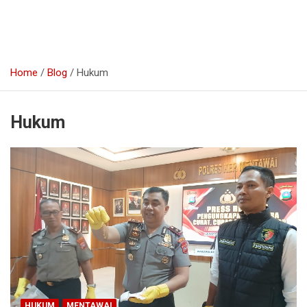
Home
Blog
Hukum
Hukum
HUKUM
MENTAWAI