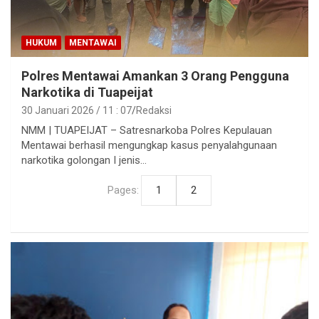
HUKUM
MENTAWAI
Polres Mentawai Amankan 3 Orang Pengguna
Narkotika di Tuapeijat
30 Januari 2026 / 11 : 07
Redaksi
NMM | TUAPEIJAT – Satresnarkoba Polres Kepulauan
Mentawai berhasil mengungkap kasus penyalahgunaan
narkotika golongan I jenis…
Pages:
1
2