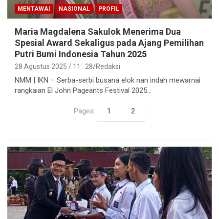
MENTAWAI
NASIONAL
PROFIL
Maria Magdalena Sakulok Menerima Dua
Spesial Award Sekaligus pada Ajang Pemilihan
Putri Bumi Indonesia Tahun 2025
28 Agustus 2025 / 11 : 28
Redaksi
NMM | IKN – Serba-serbi busana elok nan indah mewarnai
rangkaian El John Pageants Festival 2025…
Pages:
1
2