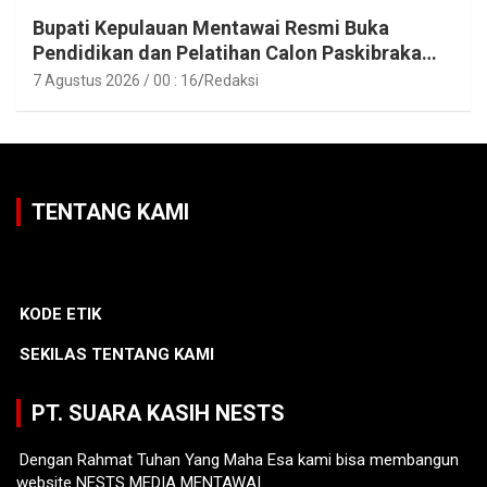
Bupati Kepulauan Mentawai Resmi Buka
Pendidikan dan Pelatihan Calon Paskibraka
Tahun 2026
7 Agustus 2026 / 00 : 16
Redaksi
TENTANG KAMI
KODE ETIK
SEKILAS TENTANG KAMI
PT. SUARA KASIH NESTS
Dengan Rahmat Tuhan Yang Maha Esa kami bisa membangun
website NESTS MEDIA MENTAWAI.