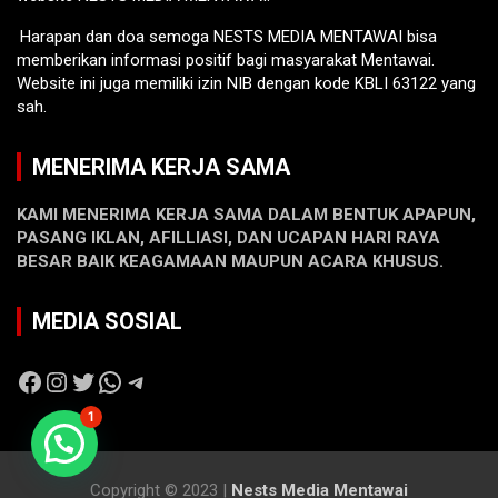
Harapan dan doa semoga NESTS MEDIA MENTAWAI bisa
memberikan informasi positif bagi masyarakat Mentawai.
Website ini juga memiliki izin NIB dengan kode KBLI 63122 yang
sah.
MENERIMA KERJA SAMA
KAMI MENERIMA KERJA SAMA DALAM BENTUK APAPUN,
PASANG IKLAN, AFILLIASI, DAN UCAPAN HARI RAYA
BESAR BAIK KEAGAMAAN MAUPUN ACARA KHUSUS.
MEDIA SOSIAL
Facebook
Instagram
Twitter
WhatsApp
Telegram
1
Copyright © 2023 |
Nests Media Mentawai