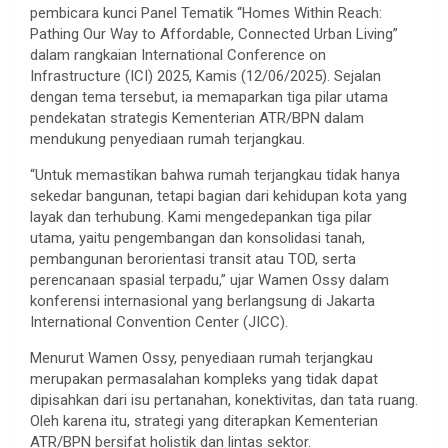
pembicara kunci Panel Tematik “Homes Within Reach:
Pathing Our Way to Affordable, Connected Urban Living”
dalam rangkaian International Conference on
Infrastructure (ICI) 2025, Kamis (12/06/2025). Sejalan
dengan tema tersebut, ia memaparkan tiga pilar utama
pendekatan strategis Kementerian ATR/BPN dalam
mendukung penyediaan rumah terjangkau.
“Untuk memastikan bahwa rumah terjangkau tidak hanya
sekedar bangunan, tetapi bagian dari kehidupan kota yang
layak dan terhubung. Kami mengedepankan tiga pilar
utama, yaitu pengembangan dan konsolidasi tanah,
pembangunan berorientasi transit atau TOD, serta
perencanaan spasial terpadu,” ujar Wamen Ossy dalam
konferensi internasional yang berlangsung di Jakarta
International Convention Center (JICC).
Menurut Wamen Ossy, penyediaan rumah terjangkau
merupakan permasalahan kompleks yang tidak dapat
dipisahkan dari isu pertanahan, konektivitas, dan tata ruang.
Oleh karena itu, strategi yang diterapkan Kementerian
ATR/BPN bersifat holistik dan lintas sektor.