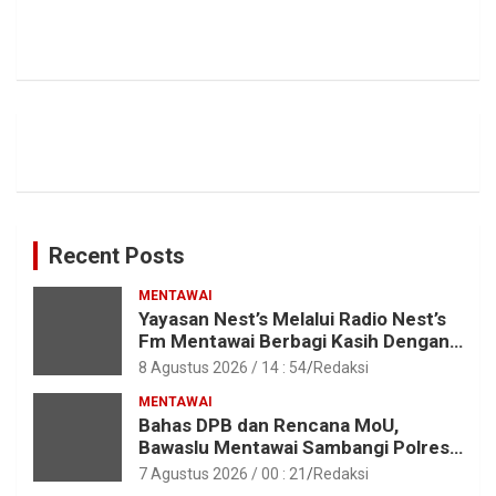
Recent Posts
MENTAWAI
Yayasan Nest’s Melalui Radio Nest’s
Fm Mentawai Berbagi Kasih Dengan
Anak – Anak Asrama SMAN 2 Sipora
8 Agustus 2026 / 14 : 54
Redaksi
MENTAWAI
Bahas DPB dan Rencana MoU,
Bawaslu Mentawai Sambangi Polres
Mentawai
7 Agustus 2026 / 00 : 21
Redaksi