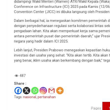
didampingi Wakil Menteri (Wamen) ATR/Wakil Kepala (Waka
Conference on Infrastructure (ICI) 2025 pada Kamis (12/06/
Convention Center (JICC) ini dibuka langsung oleh Presiden
Dalam berbagai hal, ia menegaskan komitmen pemerintah 
dengan penyederhanaan regulasi serta kolaborasi lintas se
pengadaan lahan. Kita akan memperkuat kerja sama pemeri
antara pemerintah pusat dan pemerintah daerah,” ujar Presi
negara yang hadir dalam ICI 2025.
Lebih lanjut, Presiden Prabowo menegaskan kepastian huk
investasi dan usaha yang sehat. “Kita akan tertib. Kita a
yang benar, iklim usaha akan berkembang dengan baik,” teg
487
Share :
Tags:
nasional
,
pertanahan
Pages: