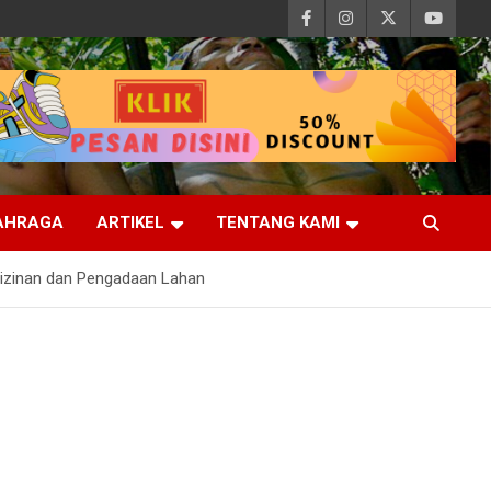
AHRAGA
ARTIKEL
TENTANG KAMI
rizinan dan Pengadaan Lahan