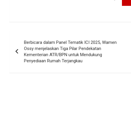
Navigasi
Berbicara dalam Panel Tematik ICI 2025, Wamen
pos
Ossy menjelaskan Tiga Pilar Pendekatan
Kementerian ATR/BPN untuk Mendukung
Penyediaan Rumah Terjangkau