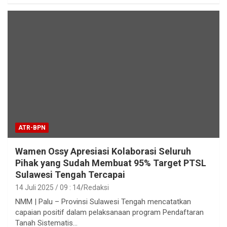
ATR-BPN
Wamen Ossy Apresiasi Kolaborasi Seluruh
Pihak yang Sudah Membuat 95% Target PTSL
Sulawesi Tengah Tercapai
14 Juli 2025 / 09 : 14
Redaksi
NMM | Palu – Provinsi Sulawesi Tengah mencatatkan
capaian positif dalam pelaksanaan program Pendaftaran
Tanah Sistematis…