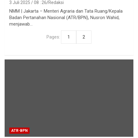
3 Juli 2025 / 08 : 26
Redaksi
NMM | Jakarta – Menteri Agraria dan Tata Ruang/Kepala
Badan Pertanahan Nasional (ATR/BPN), Nusron Wahid,
menjawab…
Pages:
1
2
ATR-BPN