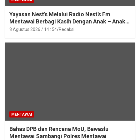
Yayasan Nest’s Melalui Radio Nest’s Fm
Mentawai Berbagi Kasih Dengan Anak – Anak
Asrama SMAN 2 Sipora
8 Agustus 2026 / 14 : 54
Redaksi
MENTAWAI
Bahas DPB dan Rencana MoU, Bawaslu
Mentawai Sambangi Polres Mentawai