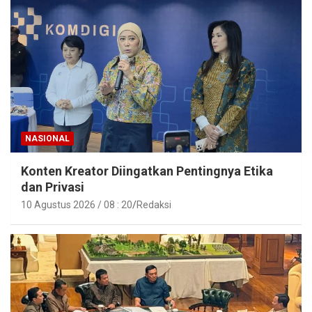
NASIONAL
Konten Kreator Diingatkan Pentingnya Etika
dan Privasi
10 Agustus 2026 / 08 : 20
Redaksi