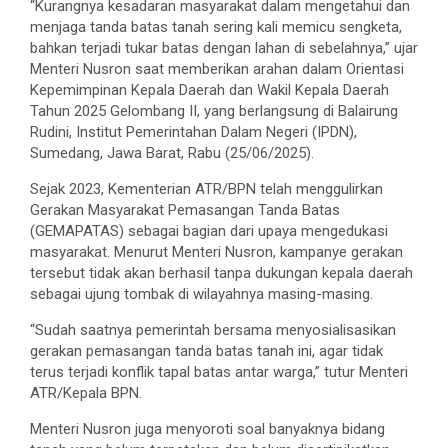
“Kurangnya kesadaran masyarakat dalam mengetahui dan
menjaga tanda batas tanah sering kali memicu sengketa,
bahkan terjadi tukar batas dengan lahan di sebelahnya,” ujar
Menteri Nusron saat memberikan arahan dalam Orientasi
Kepemimpinan Kepala Daerah dan Wakil Kepala Daerah
Tahun 2025 Gelombang II, yang berlangsung di Balairung
Rudini, Institut Pemerintahan Dalam Negeri (IPDN),
Sumedang, Jawa Barat, Rabu (25/06/2025).
Sejak 2023, Kementerian ATR/BPN telah menggulirkan
Gerakan Masyarakat Pemasangan Tanda Batas
(GEMAPATAS) sebagai bagian dari upaya mengedukasi
masyarakat. Menurut Menteri Nusron, kampanye gerakan
tersebut tidak akan berhasil tanpa dukungan kepala daerah
sebagai ujung tombak di wilayahnya masing-masing.
“Sudah saatnya pemerintah bersama menyosialisasikan
gerakan pemasangan tanda batas tanah ini, agar tidak
terus terjadi konflik tapal batas antar warga,” tutur Menteri
ATR/Kepala BPN.
Menteri Nusron juga menyoroti soal banyaknya bidang