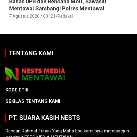
Bahas DPB dan Rencana MoU, Bawaslu
Mentawai Sambangi Polres Mentawai
7 Agustus 2026 / 00 : 21
Redaksi
TENTANG KAMI
KODE ETIK
SEKILAS TENTANG KAMI
PT. SUARA KASIH NESTS
Dengan Rahmat Tuhan Yang Maha Esa kami bisa membangun