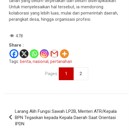
tanah yang belum terpetakan dan belum disertipikatkan.
Untuk menyelesaikan hal tersebut, ia mendorong
kolaborasi yang lebih luas, mulai dari pemerintah daerah,
perangkat desa, hingga organisasi profesi.
478
Share :
Tags:
berita
,
nasional
,
pertanahan
Pages:
1
2
Navigasi
Larang Alih Fungsi Sawah LP2B, Menteri ATR/Kepala
pos
BPN Tegaskan kepada Kepala Daerah Saat Orientasi
IPDN