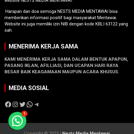
website NESTS MEDIA MENTAWAI.
Harapan dan doa semoga NESTS MEDIA MENTAWAI bisa
memberikan informasi positif bagi masyarakat Mentawai.
Website ini juga memiliki izin NIB dengan kode KBLI 63122 yang
sah.
MENERIMA KERJA SAMA
KAMI MENERIMA KERJA SAMA DALAM BENTUK APAPUN,
PASANG IKLAN, AFILLIASI, DAN UCAPAN HARI RAYA
BESAR BAIK KEAGAMAAN MAUPUN ACARA KHUSUS.
MEDIA SOSIAL
Facebook
Instagram
Twitter
WhatsApp
Telegram
1
Copyright © 2023 |
Nests Media Mentawai