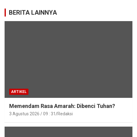
BERITA LAINNYA
ARTIKEL
Memendam Rasa Amarah: Dibenci Tuhan?
3 Agustus 2026 / 09 : 31
Redaksi