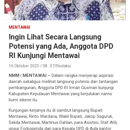
MENTAWAI
Ingin Lihat Secara Langsung
Potensi yang Ada, Anggota DPD
RI Kunjungi Mentawai
16 Oktober 2025 / 08 : 07
Redaksi
NMM | MENTAWAI –
Dalam rangka menyerap aspirasi
daerah sekaligus melihat langsung potensi dan tantangan
pembangunan, Anggota DPD RI Irman Gusman kunjungi
Kabupaten Kepulauan Mentawai yang berjulukan nama
bumi sikerei itu.
Kunjungan kerjanya itu di sambut langsung Bupati
Mentawai, Rinto Wardana, Wakil Bupati, Jakop Saguruk,
Sekda Mentawai, Martinus Dahlan, para Asisten, Staf Ahli,
unsur Forkopimda dan para Kepala OPD di Aula kantor