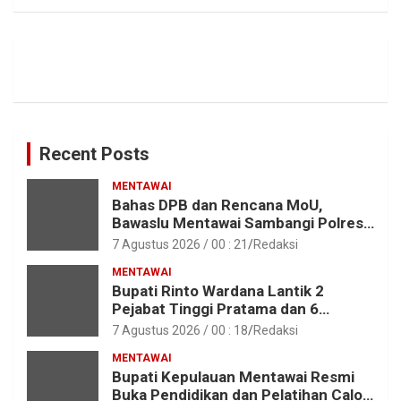
Recent Posts
MENTAWAI
Bahas DPB dan Rencana MoU,
Bawaslu Mentawai Sambangi Polres
Mentawai
7 Agustus 2026 / 00 : 21
Redaksi
MENTAWAI
Bupati Rinto Wardana Lantik 2
Pejabat Tinggi Pratama dan 6
Pejabat Fungsional di Lingkungan
7 Agustus 2026 / 00 : 18
Redaksi
Pemkab Kepulauan Mentawai
MENTAWAI
Bupati Kepulauan Mentawai Resmi
Buka Pendidikan dan Pelatihan Calon