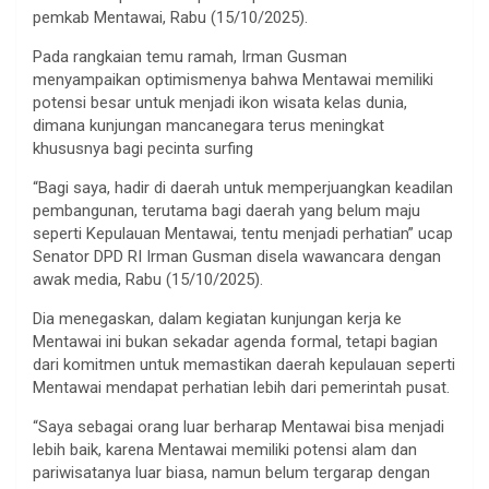
pemkab Mentawai, Rabu (15/10/2025).
Pada rangkaian temu ramah, Irman Gusman
menyampaikan optimismenya bahwa Mentawai memiliki
potensi besar untuk menjadi ikon wisata kelas dunia,
dimana kunjungan mancanegara terus meningkat
khususnya bagi pecinta surfing
“Bagi saya, hadir di daerah untuk memperjuangkan keadilan
pembangunan, terutama bagi daerah yang belum maju
seperti Kepulauan Mentawai, tentu menjadi perhatian” ucap
Senator DPD RI Irman Gusman disela wawancara dengan
awak media, Rabu (15/10/2025).
Dia menegaskan, dalam kegiatan kunjungan kerja ke
Mentawai ini bukan sekadar agenda formal, tetapi bagian
dari komitmen untuk memastikan daerah kepulauan seperti
Mentawai mendapat perhatian lebih dari pemerintah pusat.
“Saya sebagai orang luar berharap Mentawai bisa menjadi
lebih baik, karena Mentawai memiliki potensi alam dan
pariwisatanya luar biasa, namun belum tergarap dengan