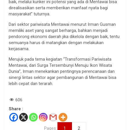
baik, melalui kunker ini potensi yang ada di Mentawai bisa
direalisasikan serta memberikan manfaat nyata bagi
masyarakat” tuturnya.
Dari sektor pariwisata Mentawai menurut Irman Gusman
memiliki aset yang sangat berharga, bahkan menjadi
pendorong ekonomi daerah jika dikelola dengan baik, tentu
semuanya harus di matangkan dengan melakukan
kerjasama.
Merujuk pada tema kegiatan “Transformasi Pariwisata
Mentawai, dari Surga Tersembunyi Menuju Ikon Wisata
Dunia”, Irman menekankan pentingnya perencanaan dan
sinergi lintas sektor agar pembangunan di Mentawai bisa
lebih cepat dan terarah.
606
Share :
Pages:
1
2