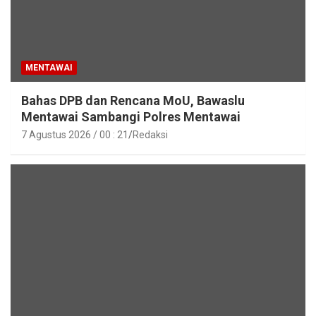
MENTAWAI
Bahas DPB dan Rencana MoU, Bawaslu
Mentawai Sambangi Polres Mentawai
7 Agustus 2026 / 00 : 21
Redaksi