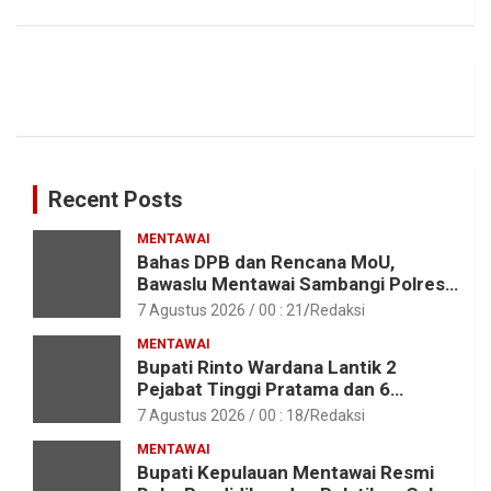
Recent Posts
MENTAWAI
Bahas DPB dan Rencana MoU,
Bawaslu Mentawai Sambangi Polres
Mentawai
7 Agustus 2026 / 00 : 21
Redaksi
MENTAWAI
Bupati Rinto Wardana Lantik 2
Pejabat Tinggi Pratama dan 6
Pejabat Fungsional di Lingkungan
7 Agustus 2026 / 00 : 18
Redaksi
Pemkab Kepulauan Mentawai
MENTAWAI
Bupati Kepulauan Mentawai Resmi