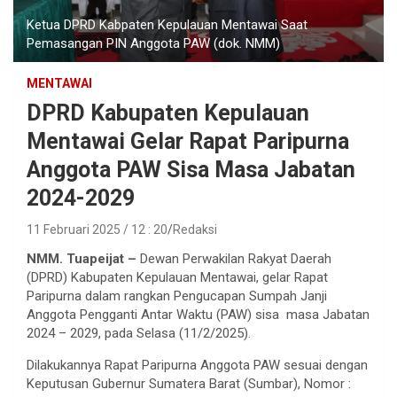
Ketua DPRD Kabpaten Kepulauan Mentawai Saat
Pemasangan PIN Anggota PAW (dok. NMM)
MENTAWAI
DPRD Kabupaten Kepulauan
Mentawai Gelar Rapat Paripurna
Anggota PAW Sisa Masa Jabatan
2024-2029
11 Februari 2025 / 12 : 20
Redaksi
NMM. Tuapeijat –
Dewan Perwakilan Rakyat Daerah
(DPRD) Kabupaten Kepulauan Mentawai, gelar Rapat
Paripurna dalam rangkan Pengucapan Sumpah Janji
Anggota Pengganti Antar Waktu (PAW) sisa masa Jabatan
2024 – 2029, pada Selasa (11/2/2025).
Dilakukannya Rapat Paripurna Anggota PAW sesuai dengan
Keputusan Gubernur Sumatera Barat (Sumbar), Nomor :