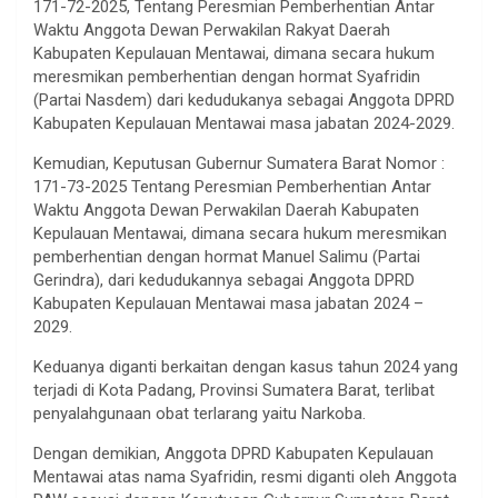
171-72-2025, Tentang Peresmian Pemberhentian Antar
Waktu Anggota Dewan Perwakilan Rakyat Daerah
Kabupaten Kepulauan Mentawai, dimana secara hukum
meresmikan pemberhentian dengan hormat Syafridin
(Partai Nasdem) dari kedudukanya sebagai Anggota DPRD
Kabupaten Kepulauan Mentawai masa jabatan 2024-2029.
Kemudian, Keputusan Gubernur Sumatera Barat Nomor :
171-73-2025 Tentang Peresmian Pemberhentian Antar
Waktu Anggota Dewan Perwakilan Daerah Kabupaten
Kepulauan Mentawai, dimana secara hukum meresmikan
pemberhentian dengan hormat Manuel Salimu (Partai
Gerindra), dari kedudukannya sebagai Anggota DPRD
Kabupaten Kepulauan Mentawai masa jabatan 2024 –
2029.
Keduanya diganti berkaitan dengan kasus tahun 2024 yang
terjadi di Kota Padang, Provinsi Sumatera Barat, terlibat
penyalahgunaan obat terlarang yaitu Narkoba.
Dengan demikian, Anggota DPRD Kabupaten Kepulauan
Mentawai atas nama Syafridin, resmi diganti oleh Anggota