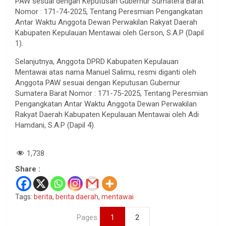
PAW sesuai dengan Keputusan Gubernur Sumatera Barat
Nomor : 171-74-2025, Tentang Peresmian Pengangkatan
Antar Waktu Anggota Dewan Perwakilan Rakyat Daerah
Kabupaten Kepulauan Mentawai oleh Gerson, S.A.P (Dapil
1).
Selanjutnya, Anggota DPRD Kabupaten Kepulauan
Mentawai atas nama Manuel Salimu, resmi diganti oleh
Anggota PAW sesuai dengan Keputusan Gubernur
Sumatera Barat Nomor : 171-75-2025, Tentang Peresmian
Pengangkatan Antar Waktu Anggota Dewan Perwakilan
Rakyat Daerah Kabupaten Kepulauan Mentawai oleh Adi
Hamdani, S.A.P (Dapil 4).
1,738
Share :
Tags:
berita
,
berita daerah
,
mentawai
Pages:
1
2