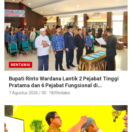
MENTAWAI
Bupati Rinto Wardana Lantik 2 Pejabat Tinggi
Pratama dan 6 Pejabat Fungsional di
Lingkungan Pemkab Kepulauan Mentawai
7 Agustus 2026 / 00 : 18
Redaksi