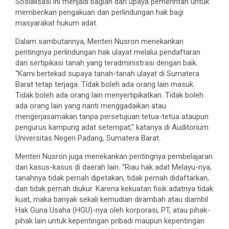
Sosialisasi ini menjadi bagian dari upaya pemerintah untuk
memberikan pengakuan dan perlindungan hak bagi
masyarakat hukum adat.
Dalam sambutannya, Menteri Nusron menekankan
pentingnya perlindungan hak ulayat melalui pendaftaran
dan sertipikasi tanah yang teradministrasi dengan baik.
“Kami bertekad supaya tanah-tanah ulayat di Sumatera
Barat tetap terjaga. Tidak boleh ada orang lain masuk.
Tidak boleh ada orang lain menyertipikatkan. Tidak boleh
ada orang lain yang nanti menggadaikan atau
mengerjasamakan tanpa persetujuan tetua-tetua ataupun
pengurus kampung adat setempat,” katanya di Auditorium
Universitas Negeri Padang, Sumatera Barat.
Menteri Nusron juga menekankan pentingnya pembelajaran
dari kasus-kasus di daerah lain. “Riau hak adat Melayu-nya,
tanahnya tidak pernah dipetakan, tidak pernah didaftarkan,
dan tidak pernah diukur. Karena kekuatan fisik adatnya tidak
kuat, maka banyak sekali kemudian dirambah atau diambil
Hak Guna Usaha (HGU)-nya oleh korporasi, PT, atau pihak-
pihak lain untuk kepentingan pribadi maupun kepentingan