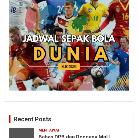
Recent Posts
MENTAWAI
Bahas DPB dan Rencana MoU,