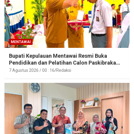
MENTAWAI
Bupati Kepulauan Mentawai Resmi Buka
Pendidikan dan Pelatihan Calon Paskibraka
Tahun 2026
7 Agustus 2026 / 00 : 16
Redaksi