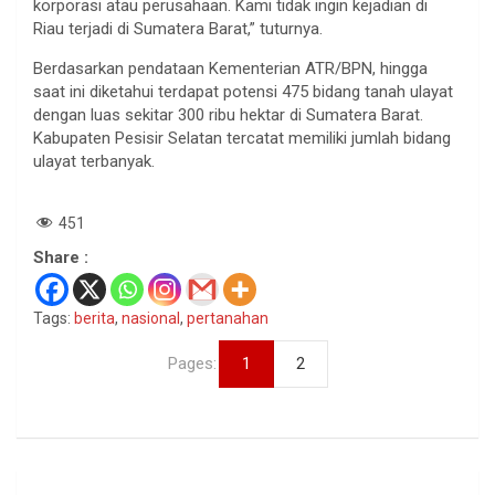
korporasi atau perusahaan. Kami tidak ingin kejadian di
Riau terjadi di Sumatera Barat,” tuturnya.
Berdasarkan pendataan Kementerian ATR/BPN, hingga
saat ini diketahui terdapat potensi 475 bidang tanah ulayat
dengan luas sekitar 300 ribu hektar di Sumatera Barat.
Kabupaten Pesisir Selatan tercatat memiliki jumlah bidang
ulayat terbanyak.
451
Share :
Tags:
berita
,
nasional
,
pertanahan
Pages:
1
2
Navigasi