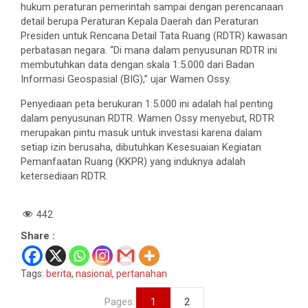
hukum peraturan pemerintah sampai dengan perencanaan
detail berupa Peraturan Kepala Daerah dan Peraturan
Presiden untuk Rencana Detail Tata Ruang (RDTR) kawasan
perbatasan negara. “Di mana dalam penyusunan RDTR ini
membutuhkan data dengan skala 1:5.000 dari Badan
Informasi Geospasial (BIG),” ujar Wamen Ossy.
Penyediaan peta berukuran 1:5.000 ini adalah hal penting
dalam penyusunan RDTR. Wamen Ossy menyebut, RDTR
merupakan pintu masuk untuk investasi karena dalam
setiap izin berusaha, dibutuhkan Kesesuaian Kegiatan
Pemanfaatan Ruang (KKPR) yang induknya adalah
ketersediaan RDTR.
442
Share :
Tags:
berita
,
nasional
,
pertanahan
Pages:
1
2