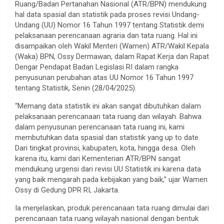
Ruang/Badan Pertanahan Nasional (ATR/BPN) mendukung
hal data spasial dan statistik pada proses revisi Undang-
Undang (UU) Nomor 16 Tahun 1997 tentang Statistik demi
pelaksanaan perencanaan agraria dan tata ruang. Hal ini
disampaikan oleh Wakil Menteri (Wamen) ATR/Wakil Kepala
(Waka) BPN, Ossy Dermawan, dalam Rapat Kerja dan Rapat
Dengar Pendapat Badan Legislasi RI dalam rangka
penyusunan perubahan atas UU Nomor 16 Tahun 1997
tentang Statistik, Senin (28/04/2025).
“Memang data statistik ini akan sangat dibutuhkan dalam
pelaksanaan perencanaan tata ruang dan wilayah. Bahwa
dalam penyusunan perencanaan tata ruang ini, kami
membutuhkan data spasial dan statistik yang up to date.
Dari tingkat provinsi, kabupaten, kota, hingga desa. Oleh
karena itu, kami dari Kementerian ATR/BPN sangat
mendukung urgensi dari revisi UU Statistik ini karena data
yang baik mengarah pada kebijakan yang baik,” ujar Wamen
Ossy di Gedung DPR RI, Jakarta.
Ia menjelaskan, produk perencanaan tata ruang dimulai dari
perencanaan tata ruang wilayah nasional dengan bentuk