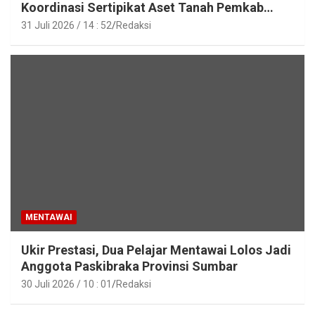
Koordinasi Sertipikat Aset Tanah Pemkab
Mentawai
31 Juli 2026 / 14 : 52
Redaksi
MENTAWAI
Ukir Prestasi, Dua Pelajar Mentawai Lolos Jadi
Anggota Paskibraka Provinsi Sumbar
30 Juli 2026 / 10 : 01
Redaksi