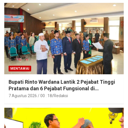
MENTAWAI
Bupati Rinto Wardana Lantik 2 Pejabat Tinggi
Pratama dan 6 Pejabat Fungsional di
Lingkungan Pemkab Kepulauan Mentawai
7 Agustus 2026 / 00 : 18
Redaksi