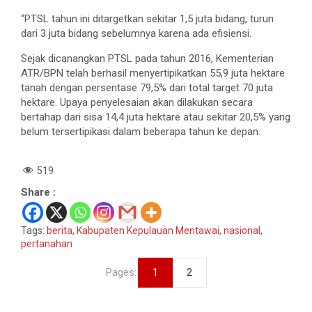
“PTSL tahun ini ditargetkan sekitar 1,5 juta bidang, turun
dari 3 juta bidang sebelumnya karena ada efisiensi.
Sejak dicanangkan PTSL pada tahun 2016, Kementerian
ATR/BPN telah berhasil menyertipikatkan 55,9 juta hektare
tanah dengan persentase 79,5% dari total target 70 juta
hektare. Upaya penyelesaian akan dilakukan secara
bertahap dari sisa 14,4 juta hektare atau sekitar 20,5% yang
belum tersertipikasi dalam beberapa tahun ke depan.
519
Share :
Tags:
berita
,
Kabupaten Kepulauan Mentawai
,
nasional
,
pertanahan
Pages:
1
2