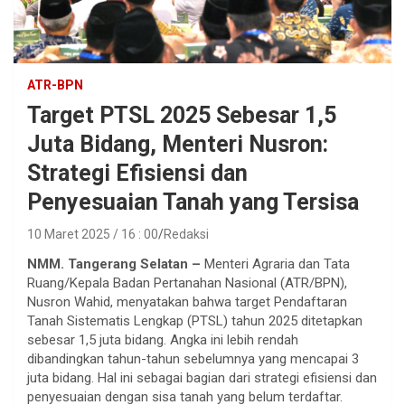
ATR-BPN
Target PTSL 2025 Sebesar 1,5
Juta Bidang, Menteri Nusron:
Strategi Efisiensi dan
Penyesuaian Tanah yang Tersisa
10 Maret 2025 / 16 : 00
Redaksi
NMM. Tangerang Selatan –
Menteri Agraria dan Tata
Ruang/Kepala Badan Pertanahan Nasional (ATR/BPN),
Nusron Wahid, menyatakan bahwa target Pendaftaran
Tanah Sistematis Lengkap (PTSL) tahun 2025 ditetapkan
sebesar 1,5 juta bidang. Angka ini lebih rendah
dibandingkan tahun-tahun sebelumnya yang mencapai 3
juta bidang. Hal ini sebagai bagian dari strategi efisiensi dan
penyesuaian dengan sisa tanah yang belum terdaftar.