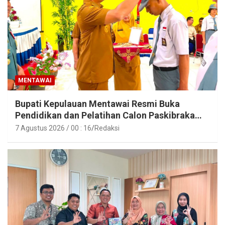
MENTAWAI
Bupati Kepulauan Mentawai Resmi Buka
Pendidikan dan Pelatihan Calon Paskibraka
Tahun 2026
7 Agustus 2026 / 00 : 16
Redaksi