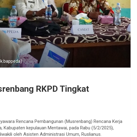
k.bappeda)
renbang RKPD Tingkat
yawara Rencana Pembangunan (Musrenbang) Rencana Kerja
a, Kabupaten kepulauan Mentawai, pada Rabu (5/2/2025),
diwakili oleh Asisten Administrasi Umum, Ruslianus.