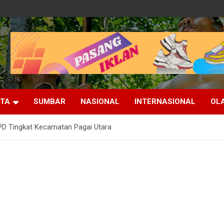
ITA
SUMBAR
NASIONAL
INTERNASIONAL
OL
 Tingkat Kecamatan Pagai Utara