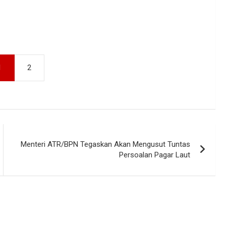
1
2
Menteri ATR/BPN Tegaskan Akan Mengusut Tuntas
Persoalan Pagar Laut