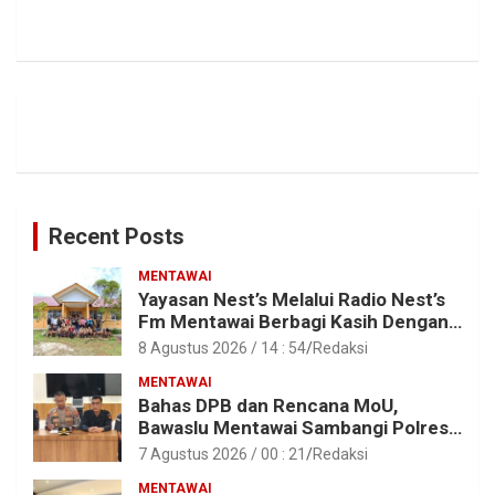
Recent Posts
MENTAWAI
Yayasan Nest’s Melalui Radio Nest’s
Fm Mentawai Berbagi Kasih Dengan
Anak – Anak Asrama SMAN 2 Sipora
8 Agustus 2026 / 14 : 54
Redaksi
MENTAWAI
Bahas DPB dan Rencana MoU,
Bawaslu Mentawai Sambangi Polres
Mentawai
7 Agustus 2026 / 00 : 21
Redaksi
MENTAWAI