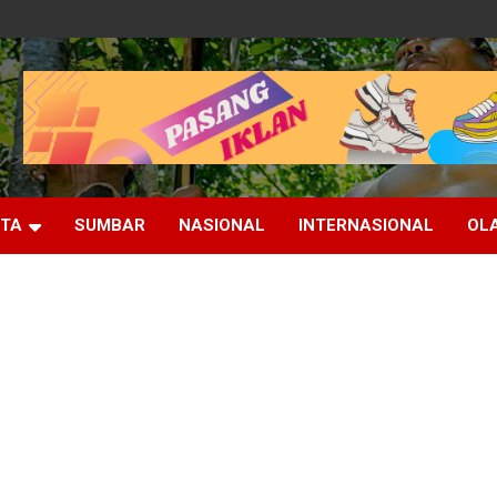
ITA
SUMBAR
NASIONAL
INTERNASIONAL
OL