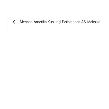
Navigasi
Menhan Amerika Kunjungi Perbatasan AS-Meksiko
pos