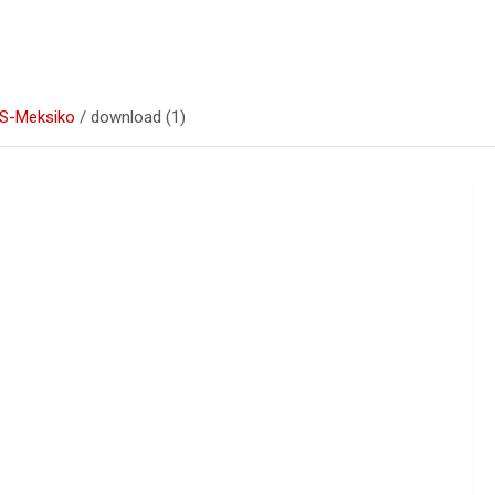
AS-Meksiko
download (1)