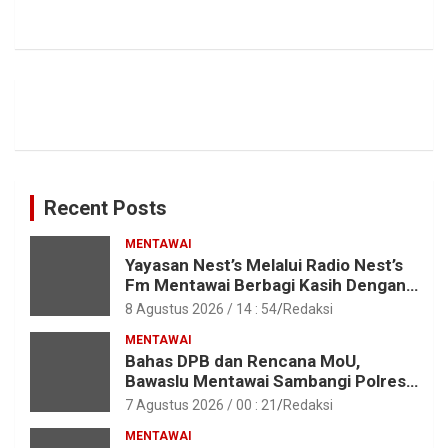
Recent Posts
MENTAWAI
Yayasan Nest’s Melalui Radio Nest’s
Fm Mentawai Berbagi Kasih Dengan
Anak – Anak Asrama SMAN 2 Sipora
8 Agustus 2026 / 14 : 54
Redaksi
MENTAWAI
Bahas DPB dan Rencana MoU,
Bawaslu Mentawai Sambangi Polres
Mentawai
7 Agustus 2026 / 00 : 21
Redaksi
MENTAWAI