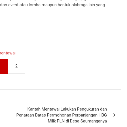
tan event atau lomba maupun bentuk olahraga lain yang
entawai
1
2
Kantah Mentawai Lakukan Pengukuran dan
Penataan Batas Permohonan Perpanjangan HBG
Milik PLN di Desa Saumanganya