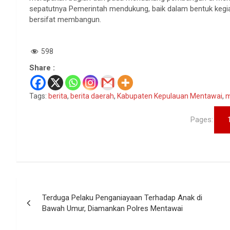
sepatutnya Pemerintah mendukung, baik dalam bentuk kegia
bersifat membangun.
598
Share :
Tags:
berita
,
berita daerah
,
Kabupaten Kepulauan Mentawai
,
m
Pages:
Navigasi
Terduga Pelaku Penganiayaan Terhadap Anak di
pos
Bawah Umur, Diamankan Polres Mentawai