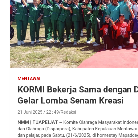
MENTAWAI
KORMI Bekerja Sama dengan D
Gelar Lomba Senam Kreasi
21 Juni 2025 / 22 : 49
Redaksi
NMM | TUAPEIJAT –
Komite Olahraga Masyarakat Indones
dan Olahraga (Disparpora), Kabupaten Kepulauan Mentawa
dan pelajar, pada Sabtu, (21/6/2025), di homestay Mapadde