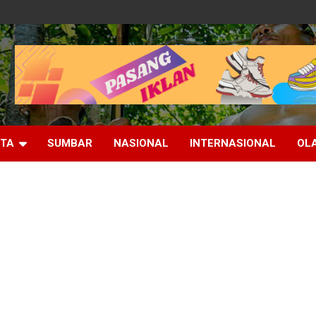
ITA
SUMBAR
NASIONAL
INTERNASIONAL
OL