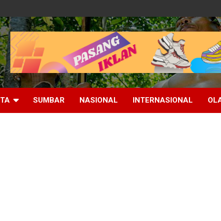
ITA
SUMBAR
NASIONAL
INTERNASIONAL
OL