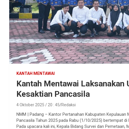
KANTAH MENTAWAI
Kantah Mentawai Laksanakan U
Kesaktian Pancasila
4 Oktober 2025 / 20 : 45
Redaksi
NMM | Padang – Kantor Pertanahan Kabupaten Kepulauan M
Pancasila Tahun 2025 pada Rabu (1/10/2025) bertempat di 
Pada upacara kali ini, Kepala Bidang Survei dan Pemetaan, M