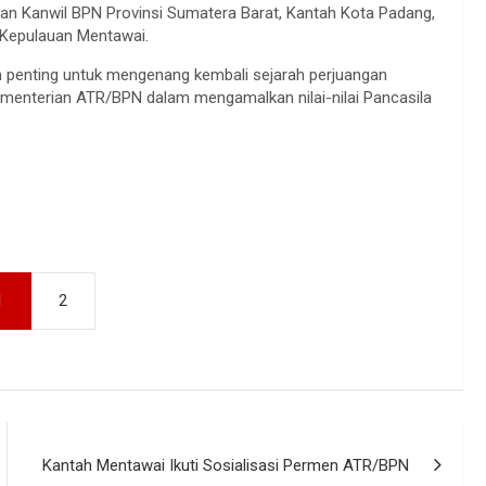
ungan Kanwil BPN Provinsi Sumatera Barat, Kantah Kota Padang,
 Kepulauan Mentawai.
 penting untuk mengenang kembali sejarah perjuangan
menterian ATR/BPN dalam mengamalkan nilai-nilai Pancasila
1
2
Kantah Mentawai Ikuti Sosialisasi Permen ATR/BPN