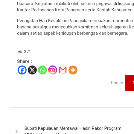
Upacara. Kegiatan ini diikuti oleh seluruh pegawai di lingk
Kantor Pertanahan Kota Pariaman serta Kantah Kabupaten
Peringatan Hari Kesaktian Pancasila merupakan momentum
bangsa sekaligus meneguhkan komitmen seluruh jajaran Ke
dalam setiap aspek kehidupan berbangsa dan bernegara.
371
Share :
Pages:
Navigasi
Bupati Kepulauan Mentawai Hadiri Rakor Program