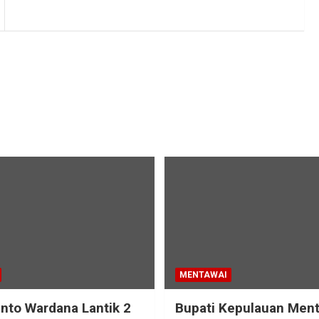
MENTAWAI
into Wardana Lantik 2
Bupati Kepulauan Men