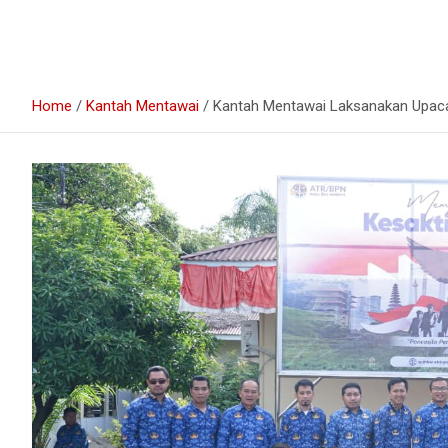
Home
Kantah Mentawai
Kantah Mentawai Laksanakan Upacar