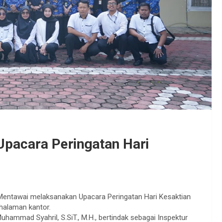
pacara Peringatan Hari
entawai melaksanakan Upacara Peringatan Hari Kesaktian
halaman kantor.
uhammad Syahril, S.SiT., M.H., bertindak sebagai Inspektur