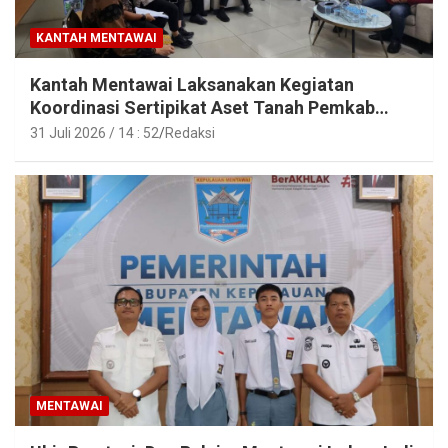
KANTAH MENTAWAI
Kantah Mentawai Laksanakan Kegiatan
Koordinasi Sertipikat Aset Tanah Pemkab
Mentawai
31 Juli 2026 / 14 : 52
Redaksi
MENTAWAI