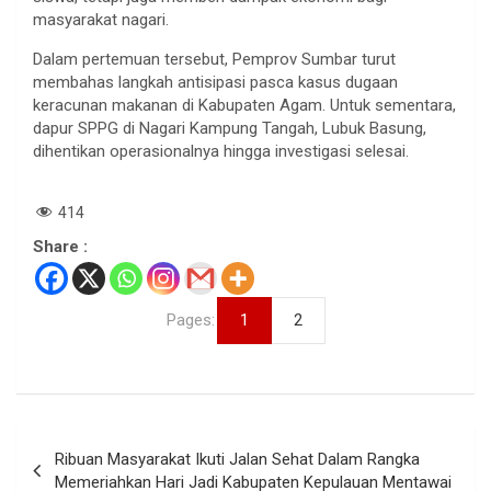
masyarakat nagari.
Dalam pertemuan tersebut, Pemprov Sumbar turut
membahas langkah antisipasi pasca kasus dugaan
keracunan makanan di Kabupaten Agam. Untuk sementara,
dapur SPPG di Nagari Kampung Tangah, Lubuk Basung,
dihentikan operasionalnya hingga investigasi selesai.
414
Share :
Pages:
1
2
Navigasi
Ribuan Masyarakat Ikuti Jalan Sehat Dalam Rangka
pos
Memeriahkan Hari Jadi Kabupaten Kepulauan Mentawai