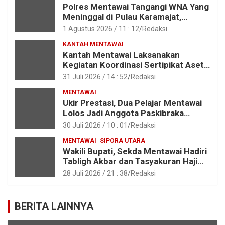
Polres Mentawai Tangangi WNA Yang
Meninggal di Pulau Karamajat,
Sibaday
1 Agustus 2026 / 11 : 12
Redaksi
KANTAH MENTAWAI
Kantah Mentawai Laksanakan
Kegiatan Koordinasi Sertipikat Aset
Tanah Pemkab Mentawai
31 Juli 2026 / 14 : 52
Redaksi
MENTAWAI
Ukir Prestasi, Dua Pelajar Mentawai
Lolos Jadi Anggota Paskibraka
Provinsi Sumbar
30 Juli 2026 / 10 : 01
Redaksi
MENTAWAI
SIPORA UTARA
Wakili Bupati, Sekda Mentawai Hadiri
Tabligh Akbar dan Tasyakuran Haji
2026 di Kota Padang
28 Juli 2026 / 21 : 38
Redaksi
BERITA LAINNYA