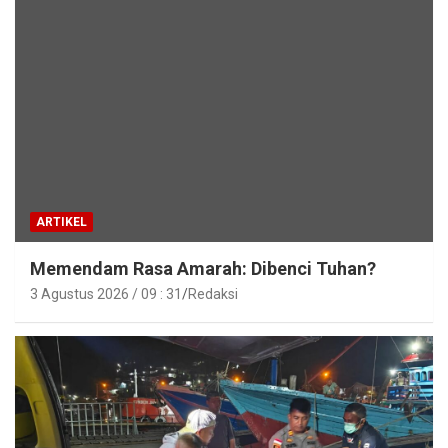
ARTIKEL
Memendam Rasa Amarah: Dibenci Tuhan?
3 Agustus 2026 / 09 : 31
Redaksi