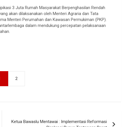
ipikasi 3 Juta Rumah Masyarakat Berpenghasilan Rendah
ang akan dilaksanakan oleh Menteri Agraria dan Tata
ama Menteri Perumahan dan Kawasan Permukiman (PKP).
gi antarlembaga dalam mendukung percepatan pelaksanaan
nahan.
1
2
Ketua Bawaslu Mentawai : Implementasi Reformasi