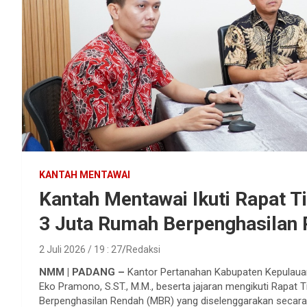
KANTAH MENTAWAI
Kantah Mentawai Ikuti Rapat T
3 Juta Rumah Berpenghasilan
2 Juli 2026 / 19 : 27
Redaksi
NMM | PADANG –
Kantor Pertanahan Kabupaten Kepulauan 
Eko Pramono, S.ST., M.M., beserta jajaran mengikuti Rapat 
Berpenghasilan Rendah (MBR) yang diselenggarakan secara d