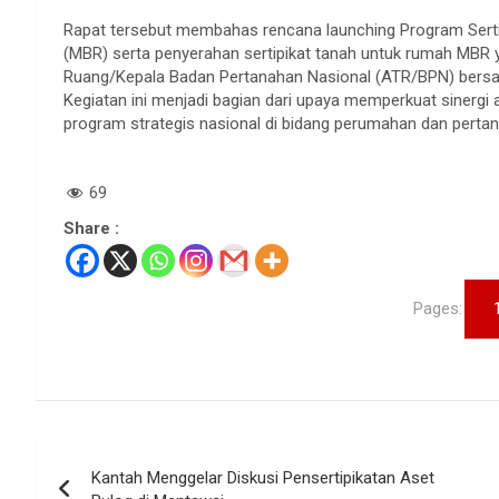
Rapat tersebut membahas rencana launching Program Sert
(MBR) serta penyerahan sertipikat tanah untuk rumah MBR y
Ruang/Kepala Badan Pertanahan Nasional (ATR/BPN) bers
Kegiatan ini menjadi bagian dari upaya memperkuat siner
program strategis nasional di bidang perumahan dan perta
69
Share :
Pages:
Navigasi
Kantah Menggelar Diskusi Pensertipikatan Aset