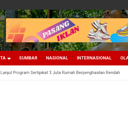
ITA
SUMBAR
NASIONAL
INTERNASIONAL
OL
 Lanjut Program Sertipikat 3 Juta Rumah Berpenghasilan Rendah