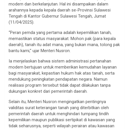
modern dan berkelanjutan. Hal ini disampaikan dalam
arahannya kepada kepala daerah se-Provinsi Sulawesi
Tengah di Kantor Gubernur Sulawesi Tengah, Jumat
(11/04/2025).
“Peran pemda yang pertama adalah kepemilikan tanah,
memastikan status masyarakat. Mohon pak (para kepala
daerah), tanah itu adat mana, yang bukan mana, tolong pak
bantu kami,” ujar Menteri Nusron.
Ia menjelaskan bahwa sistem administrasi pertanahan
modern bertujuan untuk memberikan kemudahan layanan
bagi masyarakat, kepastian hukum hak atas tanah, serta
mendukung peningkatan pendapatan negara. Namun
realisasi program tersebut tidak dapat dilakukan tanpa
dukungan konkret dari pemerintah daerah.
Selain itu, Menteri Nusron mengingatkan pentingnya
validitas surat keterangan tanah yang diterbitkan oleh
pemerintah daerah untuk menghindari tumpang tindih
kepemilikan maupun publikasi sertipikat di kawasan yang
tidak seharusnya, seperti wilayah perairan atau kawasan