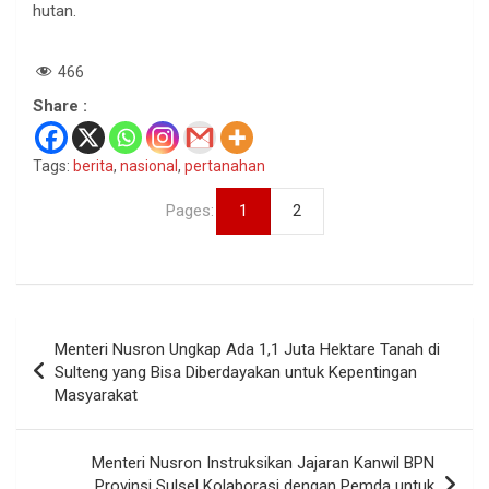
hutan.
466
Share :
Tags:
berita
,
nasional
,
pertanahan
Pages:
1
2
Navigasi
Menteri Nusron Ungkap Ada 1,1 Juta Hektare Tanah di
pos
Sulteng yang Bisa Diberdayakan untuk Kepentingan
Masyarakat
Menteri Nusron Instruksikan Jajaran Kanwil BPN
Provinsi Sulsel Kolaborasi dengan Pemda untuk