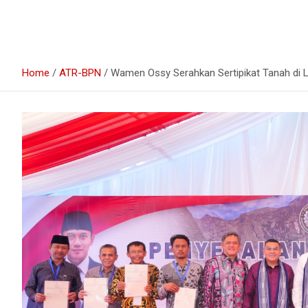
Home
ATR-BPN
Wamen Ossy Serahkan Sertipikat Tanah di L