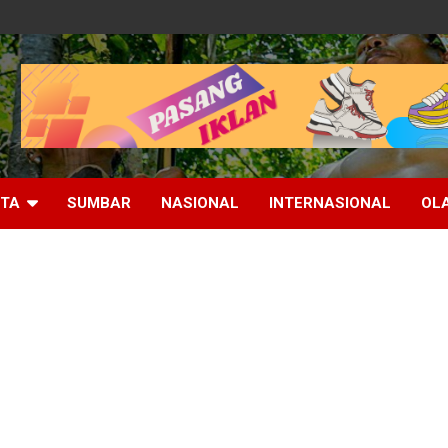
ITA
SUMBAR
NASIONAL
INTERNASIONAL
OL