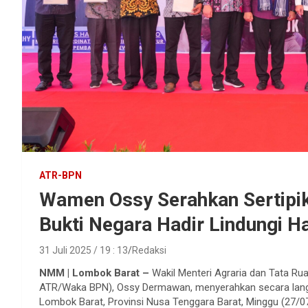
ATR-BPN
Wamen Ossy Serahkan Sertipik
Bukti Negara Hadir Lindungi H
31 Juli 2025 / 19 : 13
Redaksi
NMM | Lombok Barat –
Wakil Menteri Agraria dan Tata R
ATR/Waka BPN), Ossy Dermawan, menyerahkan secara langs
Lombok Barat, Provinsi Nusa Tenggara Barat, Minggu (27/0