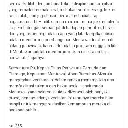
semua ikutilah dengan baik, fokus, disiplin dan tampilkan
yang terbaik dan maksimal, ini bukan soal menang, bukan
soal kalah, dan juga bukan persoalan hadiah, tapi
bagaimana adik – adik semua mampu menunjukkan talenta
itu penuh dengan semangat di hadapan penonton, berani
dan yang terpenting adalah apa yang kita tampilkan disini
adalah mendorong pembangunan Mentawai terutama di
bidang pariwisata, karena itu adalah program unggulan kita
di Mentawai, jadi kita mempromosikan diri kita melalui
pariwisata,” ujarnya.
Sementara Plt. Kepala Dinas Pariwisata Pemuda dan
Olahraga, Kepulauan Mentawai, Aban Barnabas Sikaraja
mengatakan kegiatan ini dalam rangka menampilkan atau
memfasilitasi talenta dan bakat anak – anak muda
Mentawai yang selama ini tidak diketahui oleh banyak
orang, dengan adanya kegiatan ini tentunya mereka bisa
tampil untuk mengapresiasikan kemampuan mereka di
hadapan publik.
355