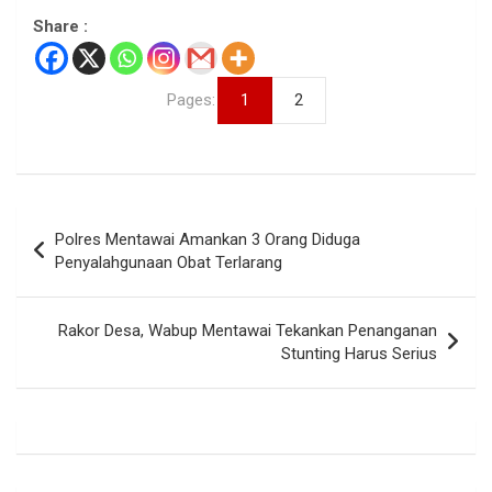
Share :
Pages:
1
2
Navigasi
Polres Mentawai Amankan 3 Orang Diduga
pos
Penyalahgunaan Obat Terlarang
Rakor Desa, Wabup Mentawai Tekankan Penanganan
Stunting Harus Serius