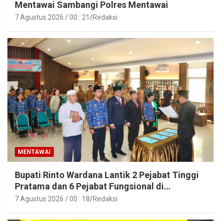
Mentawai Sambangi Polres Mentawai
7 Agustus 2026 / 00 : 21
Redaksi
MENTAWAI
Bupati Rinto Wardana Lantik 2 Pejabat Tinggi
Pratama dan 6 Pejabat Fungsional di
Lingkungan Pemkab Kepulauan Mentawai
7 Agustus 2026 / 00 : 18
Redaksi