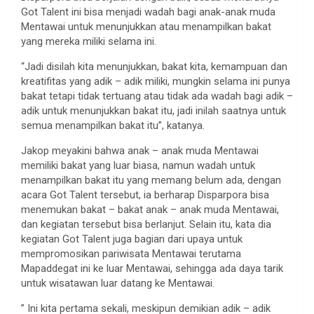
Got Talent ini bisa menjadi wadah bagi anak-anak muda
Mentawai untuk menunjukkan atau menampilkan bakat
yang mereka miliki selama ini.
“Jadi disilah kita menunjukkan, bakat kita, kemampuan dan
kreatifitas yang adik – adik miliki, mungkin selama ini punya
bakat tetapi tidak tertuang atau tidak ada wadah bagi adik –
adik untuk menunjukkan bakat itu, jadi inilah saatnya untuk
semua menampilkan bakat itu”, katanya.
Jakop meyakini bahwa anak – anak muda Mentawai
memiliki bakat yang luar biasa, namun wadah untuk
menampilkan bakat itu yang memang belum ada, dengan
acara Got Talent tersebut, ia berharap Disparpora bisa
menemukan bakat – bakat anak – anak muda Mentawai,
dan kegiatan tersebut bisa berlanjut. Selain itu, kata dia
kegiatan Got Talent juga bagian dari upaya untuk
mempromosikan pariwisata Mentawai terutama
Mapaddegat ini ke luar Mentawai, sehingga ada daya tarik
untuk wisatawan luar datang ke Mentawai.
” Ini kita pertama sekali, meskipun demikian adik – adik