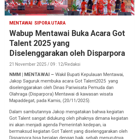
MENTAWAI
SIPORA UTARA
Wabup Mentawai Buka Acara Got
Talent 2025 yang
Diselenggarakan oleh Disparpora
21 November 2025 / 09 : 12
Redaksi
NMM | MENTAWAI –
Wakil Bupati Kepulauan Mentawai,
Jakop Saguruk membuka acara Got Talent2025 yang
diselenggarakan oleh Dinas Pariwisata Pemuda dan
Olahraga (Disparpora) Mentawai di kawasan wisata
Mapaddegat, pada Kamis, (20/11/2025).
Dalam sambutannya Jakop mengatakan bahwa kegiatan
Got Talent sangat didukung oleh pihaknya dimana kegiatan
ini akan menjadi agenda Pemerintah kedepan, ia
bermaksud kegiatan Got Talent yang diselenggarakan oleh
Disparpora bisa berjalan dengan baik, sebab menurutnya