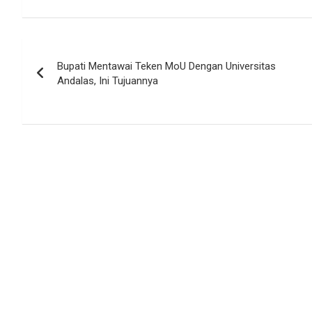
Navigasi
Bupati Mentawai Teken MoU Dengan Universitas
pos
Andalas, Ini Tujuannya