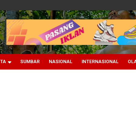
ITA
SUMBAR
NASIONAL
INTERNASIONAL
OL