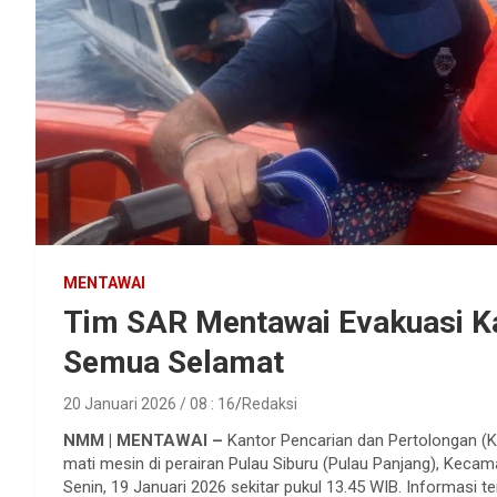
MENTAWAI
Tim SAR Mentawai Evakuasi Ka
Semua Selamat
20 Januari 2026 / 08 : 16
Redaksi
NMM | MENTAWAI –
Kantor Pencarian dan Pertolongan (
mati mesin di perairan Pulau Siburu (Pulau Panjang), Keca
Senin, 19 Januari 2026 sekitar pukul 13.45 WIB. Informasi 