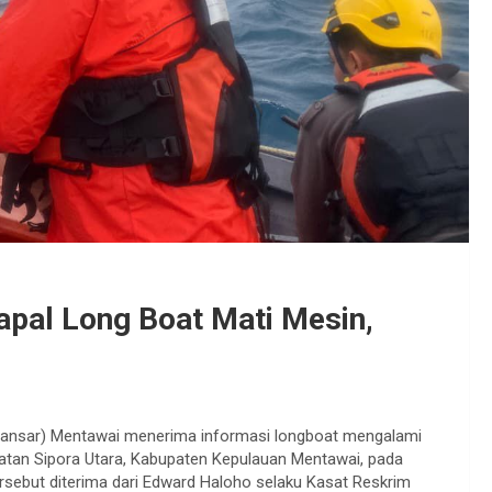
pal Long Boat Mati Mesin,
Kansar) Mentawai menerima informasi longboat mengalami
matan Sipora Utara, Kabupaten Kepulauan Mentawai, pada
tersebut diterima dari Edward Haloho selaku Kasat Reskrim