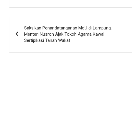
Navigasi
Saksikan Penandatanganan MoU di Lampung,
pos
Menteri Nusron Ajak Tokoh Agama Kawal
Sertipikasi Tanah Wakaf