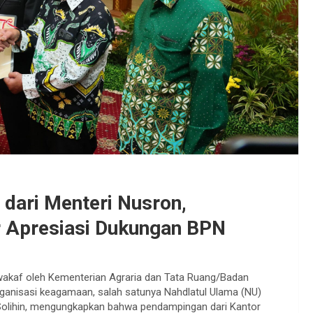
 dari Menteri Nusron,
 Apresiasi Dukungan BPN
wakaf oleh Kementerian Agraria dan Tata Ruang/Badan
ganisasi keagamaan, salah satunya Nahdlatul Ulama (NU)
olihin, mengungkapkan bahwa pendampingan dari Kantor