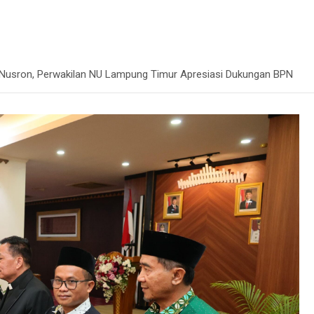
i Nusron, Perwakilan NU Lampung Timur Apresiasi Dukungan BPN