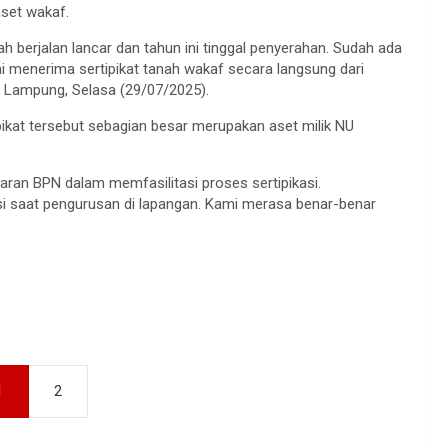
set wakaf.
ah berjalan lancar dan tahun ini tinggal penyerahan. Sudah ada
sai menerima sertipikat tanah wakaf secara langsung dari
 Lampung, Selasa (29/07/2025).
pikat tersebut sebagian besar merupakan aset milik NU
jaran BPN dalam memfasilitasi proses sertipikasi.
i saat pengurusan di lapangan. Kami merasa benar-benar
1
2