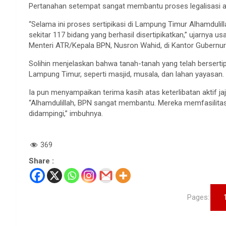
Pertanahan setempat sangat membantu proses legalisasi a
“Selama ini proses sertipikasi di Lampung Timur Alhamdulill
sekitar 117 bidang yang berhasil disertipikatkan,” ujarnya u
Menteri ATR/Kepala BPN, Nusron Wahid, di Kantor Gubernur
Solihin menjelaskan bahwa tanah-tanah yang telah berserti
Lampung Timur, seperti masjid, musala, dan lahan yayasan.
Ia pun menyampaikan terima kasih atas keterlibatan aktif ja
“Alhamdulillah, BPN sangat membantu. Mereka memfasilitas
didampingi,” imbuhnya.
369
Share :
Pages: