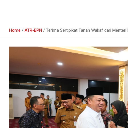
Home
ATR-BPN
Terima Sertipikat Tanah Wakaf dari Menter