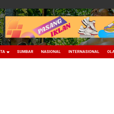
ITA
SUMBAR
NASIONAL
INTERNASIONAL
OL