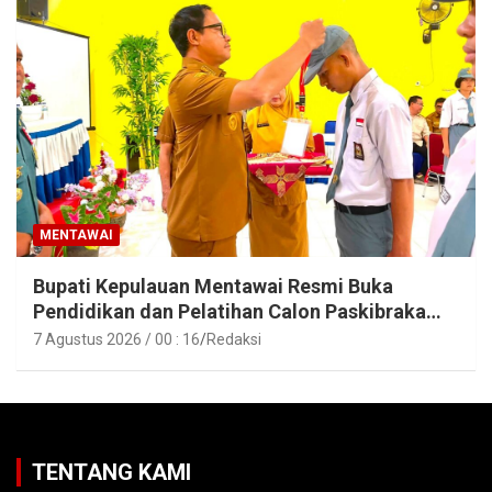
MENTAWAI
Bupati Kepulauan Mentawai Resmi Buka
Pendidikan dan Pelatihan Calon Paskibraka
Tahun 2026
7 Agustus 2026 / 00 : 16
Redaksi
TENTANG KAMI