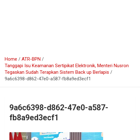
Home
ATR-BPN
Tanggapi Isu Keamanan Sertipikat Elektronik, Menteri Nusron
Tegaskan Sudah Terapkan Sistem Back up Berlapis
9a6c6398-d862-47e0-a587-fb8a9ed3ecf1
9a6c6398-d862-47e0-a587-
fb8a9ed3ecf1