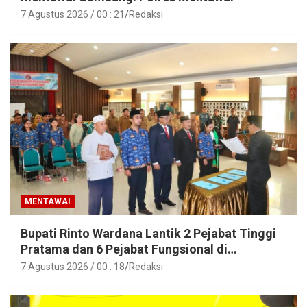
7 Agustus 2026 / 00 : 21
Redaksi
MENTAWAI
Bupati Rinto Wardana Lantik 2 Pejabat Tinggi
Pratama dan 6 Pejabat Fungsional di
Lingkungan Pemkab Kepulauan Mentawai
7 Agustus 2026 / 00 : 18
Redaksi