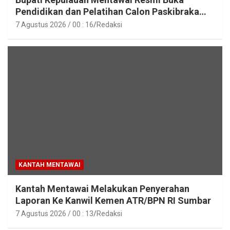
Pendidikan dan Pelatihan Calon Paskibraka
Tahun 2026
7 Agustus 2026 / 00 : 16
Redaksi
KANTAH MENTAWAI
Kantah Mentawai Melakukan Penyerahan
Laporan Ke Kanwil Kemen ATR/BPN RI Sumbar
7 Agustus 2026 / 00 : 13
Redaksi