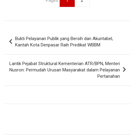
Pages:
1
2
Navigasi
Bukti Pelayanan Publik yang Bersih dan Akuntabel,
pos
Kantah Kota Denpasar Raih Predikat WBBM
Lantik Pejabat Struktural Kementerian ATR/BPN, Menteri
Nusron: Permudah Urusan Masyarakat dalam Pelayanan
Pertanahan