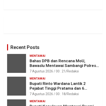
Recent Posts
MENTAWAI
Bahas DPB dan Rencana MoU,
Bawaslu Mentawai Sambangi Polres
Mentawai
7 Agustus 2026 / 00 : 21
Redaksi
MENTAWAI
Bupati Rinto Wardana Lantik 2
Pejabat Tinggi Pratama dan 6
Pejabat Fungsional di Lingkungan
7 Agustus 2026 / 00 : 18
Redaksi
Pemkab Kepulauan Mentawai
MENTAWAI