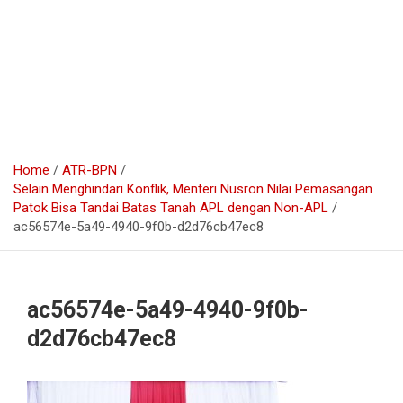
Home
ATR-BPN
Selain Menghindari Konflik, Menteri Nusron Nilai Pemasangan
Patok Bisa Tandai Batas Tanah APL dengan Non-APL
ac56574e-5a49-4940-9f0b-d2d76cb47ec8
ac56574e-5a49-4940-9f0b-
d2d76cb47ec8