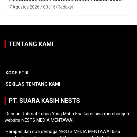
Tahun 2026
7 Agustus 2026 / 00 : 16
Redaksi
TENTANG KAMI
KODE ETIK
SEKILAS TENTANG KAMI
PT. SUARA KASIH NESTS
Dengan Rahmat Tuhan Yang Maha Esa kami bisa membangun
website NESTS MEDIA MENTAWAI.
Harapan dan doa semoga NESTS MEDIA MENTAWAI bisa