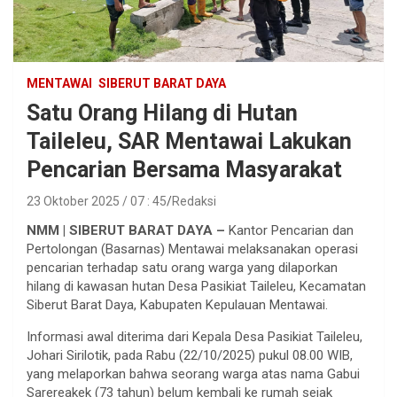
MENTAWAI
SIBERUT BARAT DAYA
Satu Orang Hilang di Hutan
Taileleu, SAR Mentawai Lakukan
Pencarian Bersama Masyarakat
23 Oktober 2025 / 07 : 45
Redaksi
NMM | SIBERUT BARAT DAYA –
Kantor Pencarian dan
Pertolongan (Basarnas) Mentawai melaksanakan operasi
pencarian terhadap satu orang warga yang dilaporkan
hilang di kawasan hutan Desa Pasikiat Taileleu, Kecamatan
Siberut Barat Daya, Kabupaten Kepulauan Mentawai.
Informasi awal diterima dari Kepala Desa Pasikiat Taileleu,
Johari Sirilotik, pada Rabu (22/10/2025) pukul 08.00 WIB,
yang melaporkan bahwa seorang warga atas nama Gabui
Sarereakek (73 tahun) belum kembali ke rumah sejak