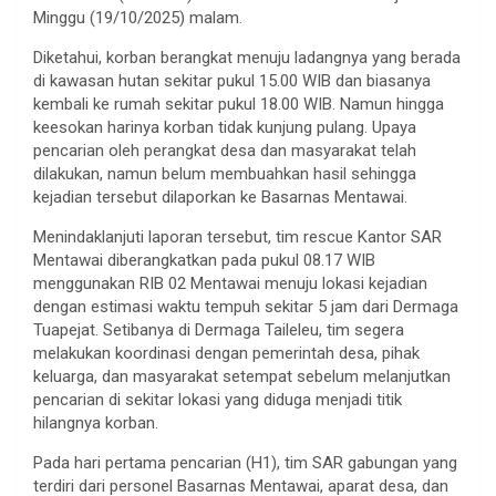
Minggu (19/10/2025) malam.
Diketahui, korban berangkat menuju ladangnya yang berada
di kawasan hutan sekitar pukul 15.00 WIB dan biasanya
kembali ke rumah sekitar pukul 18.00 WIB. Namun hingga
keesokan harinya korban tidak kunjung pulang. Upaya
pencarian oleh perangkat desa dan masyarakat telah
dilakukan, namun belum membuahkan hasil sehingga
kejadian tersebut dilaporkan ke Basarnas Mentawai.
Menindaklanjuti laporan tersebut, tim rescue Kantor SAR
Mentawai diberangkatkan pada pukul 08.17 WIB
menggunakan RIB 02 Mentawai menuju lokasi kejadian
dengan estimasi waktu tempuh sekitar 5 jam dari Dermaga
Tuapejat. Setibanya di Dermaga Taileleu, tim segera
melakukan koordinasi dengan pemerintah desa, pihak
keluarga, dan masyarakat setempat sebelum melanjutkan
pencarian di sekitar lokasi yang diduga menjadi titik
hilangnya korban.
Pada hari pertama pencarian (H1), tim SAR gabungan yang
terdiri dari personel Basarnas Mentawai, aparat desa, dan