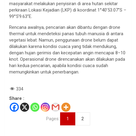
masyarakat melakukan penyisiran di area hutan sekitar
perkiraan Lokasi Kejadian (LKP) di koordinat 1°40’53.07”S –
99°5’9.63”E.
Rencana awalnya, pencarian akan dibantu dengan drone
thermal untuk mendeteksi panas tubuh manusia di antara
vegetasi lebat. Namun, penggunaan drone belum dapat
dilakukan karena kondisi cuaca yang tidak mendukung,
dengan hujan gerimis dan kecepatan angin mencapai 8–10
knot. Operasional drone direncanakan akan dilakukan pada
hari kedua pencarian, apabila kondisi cuaca sudah
memungkinkan untuk penerbangan.
334
Share :
Pages:
1
2