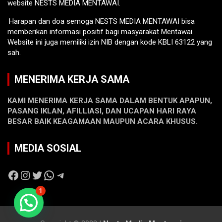
website NESTS MEDIA MENTAWAI.
Harapan dan doa semoga NESTS MEDIA MENTAWAI bisa
memberikan informasi positif bagi masyarakat Mentawai.
Website ini juga memiliki izin NIB dengan kode KBLI 63122 yang
sah.
MENERIMA KERJA SAMA
KAMI MENERIMA KERJA SAMA DALAM BENTUK APAPUN,
PASANG IKLAN, AFILLIASI, DAN UCAPAN HARI RAYA
BESAR BAIK KEAGAMAAN MAUPUN ACARA KHUSUS.
MEDIA SOSIAL
Facebook
Instagram
Twitter
WhatsApp
Telegram
1