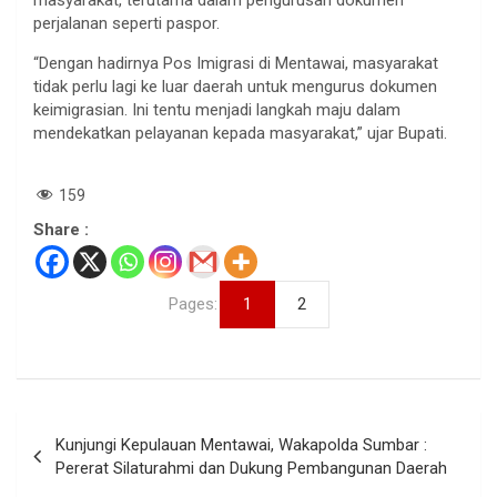
perjalanan seperti paspor.
“Dengan hadirnya Pos Imigrasi di Mentawai, masyarakat
tidak perlu lagi ke luar daerah untuk mengurus dokumen
keimigrasian. Ini tentu menjadi langkah maju dalam
mendekatkan pelayanan kepada masyarakat,” ujar Bupati.
159
Share :
Pages:
1
2
Navigasi
Kunjungi Kepulauan Mentawai, Wakapolda Sumbar :
pos
Pererat Silaturahmi dan Dukung Pembangunan Daerah