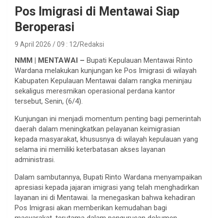
Pos Imigrasi di Mentawai Siap
Beroperasi
9 April 2026 / 09 : 12
Redaksi
NMM | MENTAWAI –
Bupati Kepulauan Mentawai Rinto
Wardana melakukan kunjungan ke Pos Imigrasi di wilayah
Kabupaten Kepulauan Mentawai dalam rangka meninjau
sekaligus meresmikan operasional perdana kantor
tersebut, Senin, (6/4).
Kunjungan ini menjadi momentum penting bagi pemerintah
daerah dalam meningkatkan pelayanan keimigrasian
kepada masyarakat, khususnya di wilayah kepulauan yang
selama ini memiliki keterbatasan akses layanan
administrasi.
Dalam sambutannya, Bupati Rinto Wardana menyampaikan
apresiasi kepada jajaran imigrasi yang telah menghadirkan
layanan ini di Mentawai. Ia menegaskan bahwa kehadiran
Pos Imigrasi akan memberikan kemudahan bagi
masyarakat, terutama dalam pengurusan dokumen