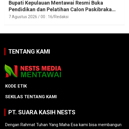
Bupati Kepulauan Mentawai Resmi Buka
Pendidikan dan Pelatihan Calon Paskibraka
Tahun 2026
7 Agustus 2026 / 00 : 16
Redaksi
TENTANG KAMI
KODE ETIK
SEKILAS TENTANG KAMI
PT. SUARA KASIH NESTS
Dengan Rahmat Tuhan Yang Maha Esa kami bisa membangun