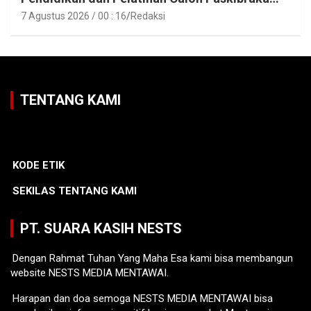
Tahun 2026
7 Agustus 2026 / 00 : 16
Redaksi
TENTANG KAMI
KODE ETIK
SEKILAS TENTANG KAMI
PT. SUARA KASIH NESTS
Dengan Rahmat Tuhan Yang Maha Esa kami bisa membangun
website NESTS MEDIA MENTAWAI.
Harapan dan doa semoga NESTS MEDIA MENTAWAI bisa