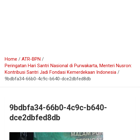
Home
ATR-BPN
Peringatan Hari Santri Nasional di Purwakarta, Menteri Nusron:
Kontribusi Santri Jadi Fondasi Kemerdekaan Indonesia
9bdbfa34-66b0-4c9c-b640-dce2dbfed8db
9bdbfa34-66b0-4c9c-b640-
dce2dbfed8db