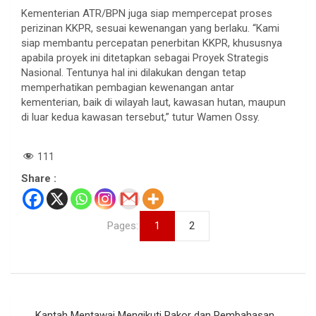
Kementerian ATR/BPN juga siap mempercepat proses
perizinan KKPR, sesuai kewenangan yang berlaku. “Kami
siap membantu percepatan penerbitan KKPR, khususnya
apabila proyek ini ditetapkan sebagai Proyek Strategis
Nasional. Tentunya hal ini dilakukan dengan tetap
memperhatikan pembagian kewenangan antar
kementerian, baik di wilayah laut, kawasan hutan, maupun
di luar kedua kawasan tersebut,” tutur Wamen Ossy.
111
Share :
Pages:
1
2
Navigasi
Kantah Mentawai Mengikuti Rakor dan Pembahasan