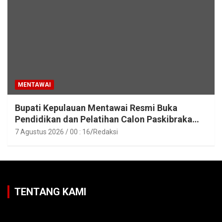
MENTAWAI
Bupati Kepulauan Mentawai Resmi Buka
Pendidikan dan Pelatihan Calon Paskibraka
Tahun 2026
7 Agustus 2026 / 00 : 16
Redaksi
TENTANG KAMI