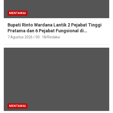
MENTAWAI
Bupati Rinto Wardana Lantik 2 Pejabat Tinggi
Pratama dan 6 Pejabat Fungsional di
Lingkungan Pemkab Kepulauan Mentawai
7 Agustus 2026 / 00 : 18
Redaksi
MENTAWAI