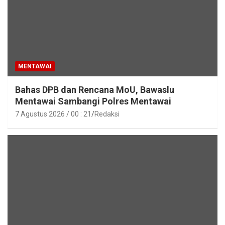
MENTAWAI
Bahas DPB dan Rencana MoU, Bawaslu
Mentawai Sambangi Polres Mentawai
7 Agustus 2026 / 00 : 21
Redaksi