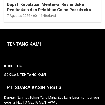
Bupati Kepulauan Mentawai Resmi Buka
Pendidikan dan Pelatihan Calon Paskibraka
Tahun 2026
7 Agustus 2026 / 00 : 16
Redaksi
TENTANG KAMI
KODE ETIK
SEKILAS TENTANG KAMI
PT. SUARA KASIH NESTS
Dengan Rahmat Tuhan Yang Maha Esa kami bisa membangun
website NESTS MEDIA MENTAWAI.