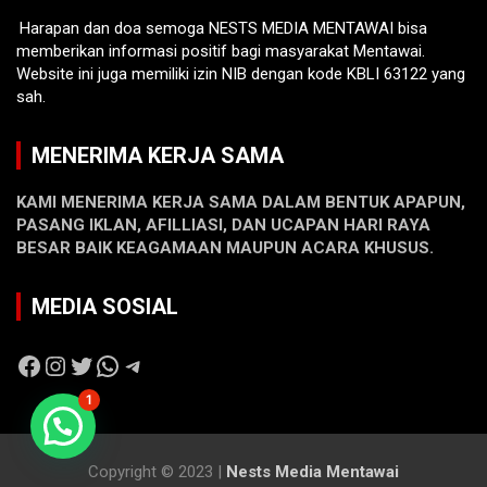
Harapan dan doa semoga NESTS MEDIA MENTAWAI bisa
memberikan informasi positif bagi masyarakat Mentawai.
Website ini juga memiliki izin NIB dengan kode KBLI 63122 yang
sah.
MENERIMA KERJA SAMA
KAMI MENERIMA KERJA SAMA DALAM BENTUK APAPUN,
PASANG IKLAN, AFILLIASI, DAN UCAPAN HARI RAYA
BESAR BAIK KEAGAMAAN MAUPUN ACARA KHUSUS.
MEDIA SOSIAL
Facebook
Instagram
Twitter
WhatsApp
Telegram
1
Copyright © 2023 |
Nests Media Mentawai