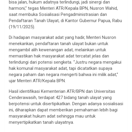
bisa jalan, hukum adatnya terlindungi, jadi sinergi dan
harmoni,” tegas Menteri ATR/Kepala BPN, Nusron Wahid,
saat membuka Sosialisasi Pengadministrasian dan
Pendaftaran Tanah Ulayat, di Kantor Gubernur Papua, Rabu
(19/11/2025).
Di hadapan masyarakat adat yang hadir, Menteri Nusron
menekankan, pendaftaran tanah ulayat bukan untuk
mengambil alih kewenangan adat, melainkan untuk
memastikan hak masyarakat adat tercatat jelas dan
terlindungi dari potensi sengketa. “Justru negara mengakui
hak komunal masyarakat adat, tapi dicatatkan supaya
negara paham dan negara mengerti bahwa ini milik adat,”
ujar Menteri ATR/Kepala BPN.
Hasil identifikasi Kementerian ATR/BPN dan Universitas
Cenderawasih, terdapat 427 bidang tanah ulayat yang
berpotensi untuk disertipikatkan. Dengan adanya sosialisasi
ini, diharapkan dapat memberikan pemahaman lebih bagi
masyarakat hukum adat sehingga mau untuk
menyertipikatkan tanah ulayatnya.