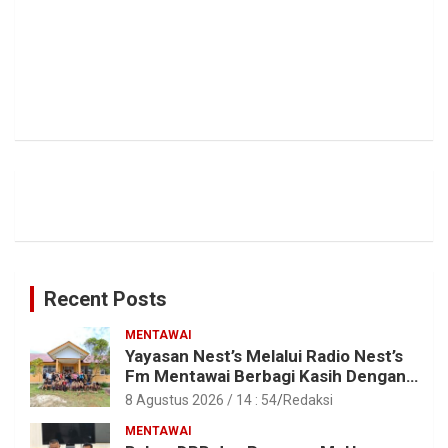
Recent Posts
MENTAWAI
Yayasan Nest’s Melalui Radio Nest’s
Fm Mentawai Berbagi Kasih Dengan
Anak – Anak Asrama SMAN 2 Sipora
8 Agustus 2026 / 14 : 54
Redaksi
MENTAWAI