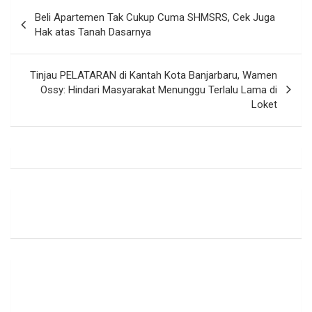
Navigasi
Beli Apartemen Tak Cukup Cuma SHMSRS, Cek Juga
pos
Hak atas Tanah Dasarnya
Tinjau PELATARAN di Kantah Kota Banjarbaru, Wamen
Ossy: Hindari Masyarakat Menunggu Terlalu Lama di
Loket