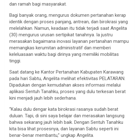
dan ramah bagi masyarakat.
Bagi banyak orang, mengurus dokumen pertanahan kerap
identik dengan proses panjang, antrean, dan birokrasi yang
melelahkan. Namun, keadaan itu tidak terjadi saat Angelita
(30) mengurus urusan sertipikat tanahnya. Ia justru
merasakan bagaimana inovasi layanan pertanahan mampu
memangkas kerumitan administratif dan memberi
keleluasaan waktu bagi dirinya yang memiliki mobilitas
tinggi.
Saat datang ke Kantor Pertanahan Kabupaten Karawang
pada hari Sabtu, Angelita melihat efektivitas PELATARAN.
Dipadukan dengan kemudahan akses informasi melalui
aplikasi Sentuh Tanahku, proses yang dulu terkesan berat
kini menjadi jauh lebih sederhana.
“Kalau dulu dengar kata birokrasi rasanya sudah berat
duluan. Tapi, di sini saya belajar dan merasakan langsung
bahwa sekarang jauh lebih baik. Dengan Sentuh Tanahku
kita bisa lihat prosesnya, dan layanan Sabtu seperti ini
benar-benar membantu,” ungkap Angelita.