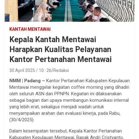
KANTAH MENTAWAI
Kepala Kantah Mentawai
Harapkan Kualitas Pelayanan
Kantor Pertanahan Mentawai
30 April 2025 / 10 : 26
Redaksi
NMM | Padang –
Kantor Pertanahan Kabupaten Kepulauan
Mentawai menggelar kegiatan coffee morning yang dihadiri
oleh seluruh ASN dan PPNPN. Kegiatan ini dilaksanakan
sebagai bagian dari upaya membangun komunikasi internal
yang lebih erat, sekaligus menjadi wadah untuk
menyampaikan arahan dan evaluasi kinerja, pada Rabu,
(30/4/2025).
Dalam kesempatan tersebut, Kepala Kantor Pertanahan
Kabupaten Kepulauan Mentawai, Bapak Andri Cristyanto,