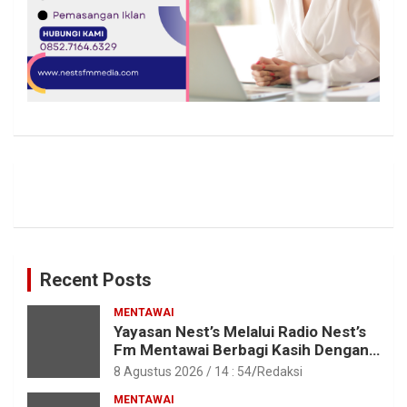
Recent Posts
MENTAWAI
Yayasan Nest’s Melalui Radio Nest’s
Fm Mentawai Berbagi Kasih Dengan
Anak – Anak Asrama SMAN 2 Sipora
8 Agustus 2026 / 14 : 54
Redaksi
MENTAWAI