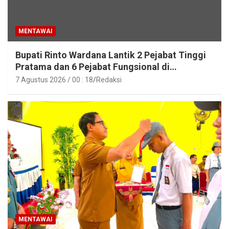
MENTAWAI
Bupati Rinto Wardana Lantik 2 Pejabat Tinggi
Pratama dan 6 Pejabat Fungsional di
Lingkungan Pemkab Kepulauan Mentawai
7 Agustus 2026 / 00 : 18
Redaksi
MENTAWAI