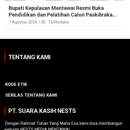
Bupati Kepulauan Mentawai Resmi Buka
Pendidikan dan Pelatihan Calon Paskibraka
Tahun 2026
7 Agustus 2026 / 00 : 16
Redaksi
TENTANG KAMI
KODE ETIK
SEKILAS TENTANG KAMI
PT. SUARA KASIH NESTS
Dengan Rahmat Tuhan Yang Maha Esa kami bisa membangun
website NESTS MEDIA MENTAWAI.