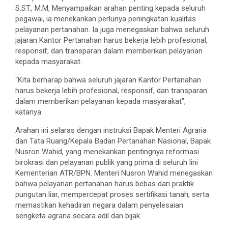
S.ST., M.M, Menyampaikan arahan penting kepada seluruh
pegawai, ia menekankan perlunya peningkatan kualitas
pelayanan pertanahan. Ia juga menegaskan bahwa seluruh
jajaran Kantor Pertanahan harus bekerja lebih profesional,
responsif, dan transparan dalam memberikan pelayanan
kepada masyarakat.
“Kita berharap bahwa seluruh jajaran Kantor Pertanahan
harus bekerja lebih profesional, responsif, dan transparan
dalam memberikan pelayanan kepada masyarakat”,
katanya.
Arahan ini selaras dengan instruksi Bapak Menteri Agraria
dan Tata Ruang/Kepala Badan Pertanahan Nasional, Bapak
Nusron Wahid, yang menekankan pentingnya reformasi
birokrasi dan pelayanan publik yang prima di seluruh lini
Kementerian ATR/BPN. Menteri Nusron Wahid menegaskan
bahwa pelayanan pertanahan harus bebas dari praktik
pungutan liar, mempercepat proses sertifikasi tanah, serta
memastikan kehadiran negara dalam penyelesaian
sengketa agraria secara adil dan bijak.