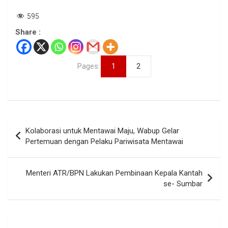
595
Share :
Pages:
1
2
Navigasi
Kolaborasi untuk Mentawai Maju, Wabup Gelar
pos
Pertemuan dengan Pelaku Pariwisata Mentawai
Menteri ATR/BPN Lakukan Pembinaan Kepala Kantah
se- Sumbar