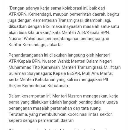
“Dengan adanya kerja sama kolaborasi ini, baik dari
ATR/BPN, Kemendagri, maupun pemerintah daerah, begitu
juga dengan Kementerian Transmigrasi, ditambah lagi,
dikuatkan dengan BIG, maka insyaallah masalah satu-satu
akan bisa kita uraikan,” kata Menteri ATR/Kepala BPN,
Nusron Wahid usai penandatanganan berlangsung, di
Kantor Kemendagri, Jakarta.
Penandatanganan ini dilakukan langsung oleh Menteri
ATR/Kepala BPN, Nusron Wahid; Menteri Dalam Negeri,
Muhammad Tito Karnavian; Menteri Transmigrasi, M. Iftitah
Sulaiman Suryanagara; Kepala BESAR, Muh Aris Marfai;
serta Menteri Kehutanan yang kali ini mengajukan Plt.
Sekjen Kementerian Kehutanan.
Dalam kesempatan ini, Menteri Nusron menegaskan, kerja
sama yang dilakukan adalah langkah penting dalam upaya
penanganan masalah pertanahan dan tata ruang.
Terutama, yang membutuhkan koordinasi lintas sektor,
seperti dengan pemerintah daerah.