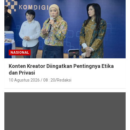
NASIONAL
Konten Kreator Diingatkan Pentingnya Etika
dan Privasi
10 Agustus 2026 / 08 : 20
Redaksi