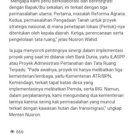
“Mengapa kami perlu berkolaborasi dan berintegrasi
dengan Bapak/Ibu sekalian, ini terkait dengan tiga
permasalahan utama. Pertama, masalah Reforma Agraria.
Kedua, permasalahan Pengadaan Tanah untuk proyek
strategis nasional, di mana penetapan lokasi (Penlok)-nya
ditentukan oleh kepala daerah. Ketiga, perencanaan serta
pengelolaan tata ruang,” jelas Nusron Wahid.
Ia juga menyoroti pentingnya sinergi dalam implementasi
proyek yang saat ini didanai oleh Bank Dunia, yaitu ILASPP
atau Proyek Administrasi Pertanahan dan Tata Ruang
Terpadu. “Pada awalnya, proyek ini hanya melibatkan tiga
kementerian/lembaga, yaitu Kementerian ATR/BPN,
Kemendagri, terkait tapal batas desa yang
implementasinya melibatkan Pemda, serta BIG. Namun,
dalam perjalanannya, kami mengundang dua kementerian
lainnya karena sering kali permasalahan yang muncul
terkait dengan kawasan hutan dan transmigrasi,” ungkap
Menteri Nusron.
666