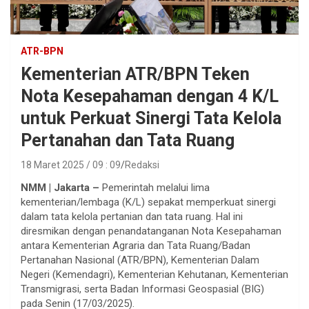
ATR-BPN
Kementerian ATR/BPN Teken
Nota Kesepahaman dengan 4 K/L
untuk Perkuat Sinergi Tata Kelola
Pertanahan dan Tata Ruang
18 Maret 2025 / 09 : 09
Redaksi
NMM | Jakarta –
Pemerintah melalui lima
kementerian/lembaga (K/L) sepakat memperkuat sinergi
dalam tata kelola pertanian dan tata ruang. Hal ini
diresmikan dengan penandatanganan Nota Kesepahaman
antara Kementerian Agraria dan Tata Ruang/Badan
Pertanahan Nasional (ATR/BPN), Kementerian Dalam
Negeri (Kemendagri), Kementerian Kehutanan, Kementerian
Transmigrasi, serta Badan Informasi Geospasial (BIG)
pada Senin (17/03/2025).