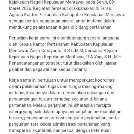
Kejaksaan Negeri Kepulauan Mentawai pada Senin, 09
Maret 2026. Kegiatan tersebut dilaksanakan di Teras
Agraria Kantor Pertanahan Kabupaten Kepulauan Mentawai
sebagai bentuk penguatan sinergi antar instansi dalam
mendukung pelaksanaan tugas di bidang pertanahan.
Perjanjian kerja sama ini ditandatangani secara langsung
oleh Kepala Kantor Pertanahan Kabupaten Kepulauan
Mentawai, Andri Cristyanto, S.ST., M.M, bersama Kepala
Kejaksaan Negeri Kepulauan Mentawai, R.A Yani, S.H., M.H.
Penandatanganan tersebut turut disaksikan oleh jajaran
pejabat dan pegawai dari kedua instansi.
Kerja sama ini bertujuan untuk memperkuat koordinasi
dalam pelaksanaan tugas dan fungsi masing-masing
instansi, khususnya dalam memberikan dukungan dan
pendampingan hukum terhadap kegiatan di bidang
pertanahan. Melalui perjanjian ini, diharapkan tercipta
sinergi yang baik dalam upaya pencegahan permasalahan
hukum, penanganan potensi sengketa pertanahan, serta
penguatan tata kelola administrasi pertanahan yang
transparan, akuntabel, dan sesuai dengan ketentuan