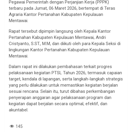
Pegawai Pemerintah dengan Perjanjian Kerja (PPPK)
terbaru pada Jumat, 06 Maret 2026, bertempat di Teras
Agraria Kantor Pertanahan Kabupaten Kepulauan
Mentawai.
Rapat tersebut dipimpin langsung oleh Kepala Kantor
Pertanahan Kabupaten Kepulauan Mentawai, Andri
Cristyanto, S.ST., M.M, dan diikuti oleh para Kepala Seksi di
lingkungan Kantor Pertanahan Kabupaten Kepulauan
Mentawai.
Dalam rapat ini dilakukan pembahasan terkait progres
pelaksanaan kegiatan PTSL Tahun 2026, termasuk capaian
target, kendala di lapangan, serta langkah-langkah strategis
yang perlu dilakukan untuk memastikan kegiatan berjalan
sesuai rencana. Selain itu, turut dibahas perkembangan
penyerapan anggaran agar pelaksanaan program dan
kegiatan dapat berjalan secara optimal, efektif, dan
akuntabel.
145