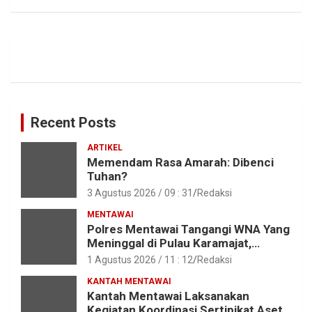
Recent Posts
ARTIKEL
Memendam Rasa Amarah: Dibenci
Tuhan?
3 Agustus 2026 / 09 : 31
Redaksi
MENTAWAI
Polres Mentawai Tangangi WNA Yang
Meninggal di Pulau Karamajat,
Sibaday
1 Agustus 2026 / 11 : 12
Redaksi
KANTAH MENTAWAI
Kantah Mentawai Laksanakan
Kegiatan Koordinasi Sertipikat Aset