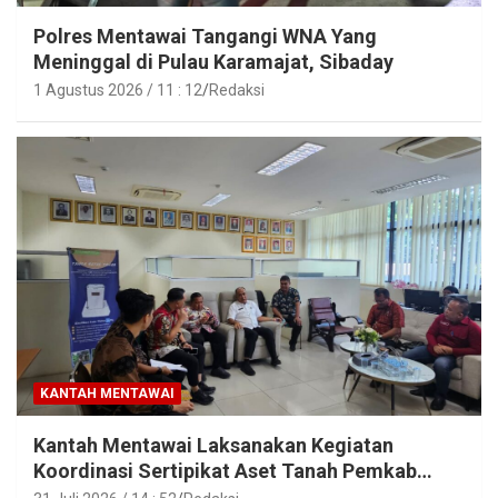
Polres Mentawai Tangangi WNA Yang
Meninggal di Pulau Karamajat, Sibaday
1 Agustus 2026 / 11 : 12
Redaksi
KANTAH MENTAWAI
Kantah Mentawai Laksanakan Kegiatan
Koordinasi Sertipikat Aset Tanah Pemkab
Mentawai