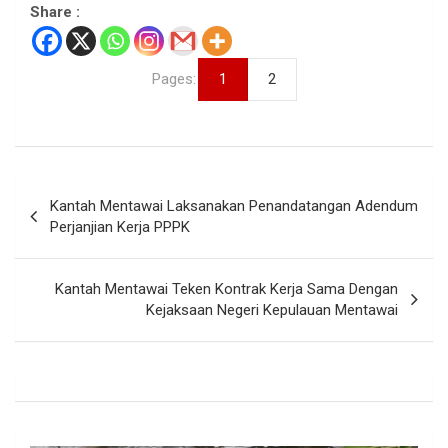
Share :
Pages:
1
2
Navigasi
Kantah Mentawai Laksanakan Penandatangan Adendum
pos
Perjanjian Kerja PPPK
Kantah Mentawai Teken Kontrak Kerja Sama Dengan
Kejaksaan Negeri Kepulauan Mentawai