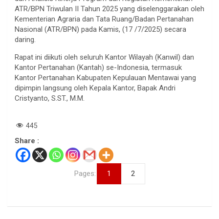
ATR/BPN Triwulan II Tahun 2025 yang diselenggarakan oleh
Kementerian Agraria dan Tata Ruang/Badan Pertanahan
Nasional (ATR/BPN) pada Kamis, (17 /7/2025) secara
daring.
Rapat ini diikuti oleh seluruh Kantor Wilayah (Kanwil) dan
Kantor Pertanahan (Kantah) se-Indonesia, termasuk
Kantor Pertanahan Kabupaten Kepulauan Mentawai yang
dipimpin langsung oleh Kepala Kantor, Bapak Andri
Cristyanto, S.ST., M.M.
445
Share :
Pages:
1
2