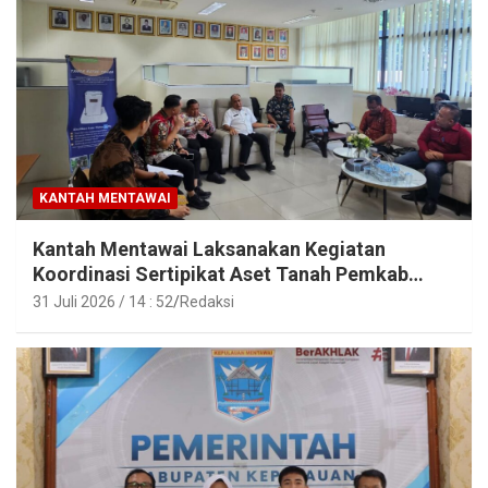
KANTAH MENTAWAI
Kantah Mentawai Laksanakan Kegiatan
Koordinasi Sertipikat Aset Tanah Pemkab
Mentawai
31 Juli 2026 / 14 : 52
Redaksi