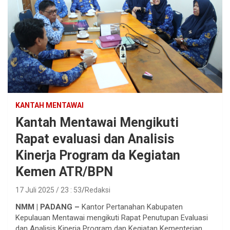
KANTAH MENTAWAI
Kantah Mentawai Mengikuti
Rapat evaluasi dan Analisis
Kinerja Program da Kegiatan
Kemen ATR/BPN
17 Juli 2025 / 23 : 53
Redaksi
NMM | PADANG –
Kantor Pertanahan Kabupaten
Kepulauan Mentawai mengikuti Rapat Penutupan Evaluasi
dan Analisis Kinerja Program dan Kegiatan Kementerian