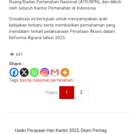
Ruang/Badan Pertanahan Nasional (ATR/BPN), dan diikuti
oleh seluruh Kantor Pertanahan di Indonesia.
Sosialisasi ini bertujuan untuk menyampaikan arah
kebijakan terbaru serta memberikan pemahaman yang
mendalam terkait pelaksanaan Penataan Akses dalam
Reforma Agraria tahun 2025.
641
Share :
Tags:
berita
,
nasional
,
pertanahan
Pages:
1
2
Navigasi
Hadiri Perayaan Hari Kartini 2025, Dirjen Pentag: