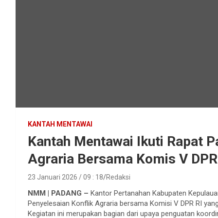
KANTAH MENTAWAI
Kantah Mentawai Ikuti Rapat P
Agraria Bersama Komis V DPR
23 Januari 2026 / 09 : 18
Redaksi
NMM | PADANG –
Kantor Pertanahan Kabupaten Kepulauan
Penyelesaian Konflik Agraria bersama Komisi V DPR RI yang
Kegiatan ini merupakan bagian dari upaya penguatan koordi