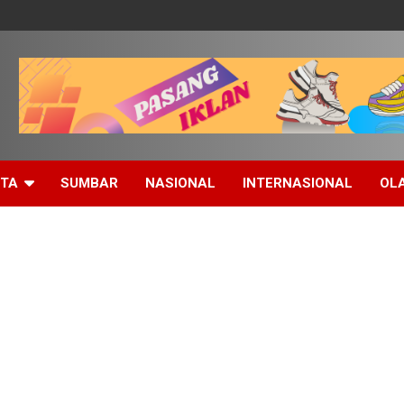
ITA
SUMBAR
NASIONAL
INTERNASIONAL
OL