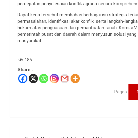
percepatan penyelesaian konflik agraria secara komprehensi
Rapat kerja tersebut membahas berbagai isu strategis terka
permasalahan, identifikasi akar konflik, serta langkah-lan
hukum atas penguasaan dan pemanfaatan tanah. Komisi V 
pemerintah pusat dan daerah dalam menyusun solusi yang b
masyarakat.
185
Share :
Pages:
Navigasi