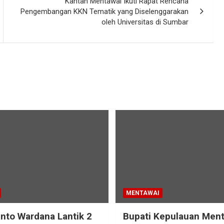
Kantah Mentawai Ikuti Rapat Rencana
Pengembangan KKN Tematik yang Diselenggarakan
oleh Universitas di Sumbar
MENTAWAI
into Wardana Lantik 2
Bupati Kepulauan Men