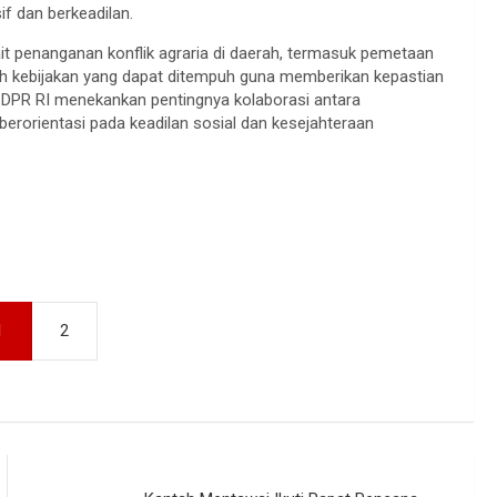
f dan berkeadilan.
it penanganan konflik agraria di daerah, termasuk pemetaan
gkah kebijakan yang dapat ditempuh guna memberikan kepastian
DPR RI menekankan pentingnya kolaborasi antara
erorientasi pada keadilan sosial dan kesejahteraan
1
2