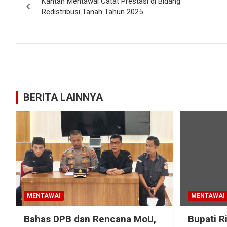
Kantah Mentawai Catat Prestasi di Bidang
pos
Redistribusi Tanah Tahun 2025
BERITA LAINNYA
MENTAWAI
MENTAWAI
Bahas DPB dan Rencana MoU,
Bupati R