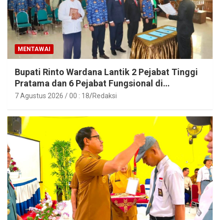
MENTAWAI
Bupati Rinto Wardana Lantik 2 Pejabat Tinggi
Pratama dan 6 Pejabat Fungsional di
Lingkungan Pemkab Kepulauan Mentawai
7 Agustus 2026 / 00 : 18
Redaksi