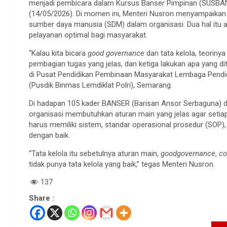
menjadi pembicara dalam Kursus Banser Pimpinan (SUSBAN
(14/05/2026). Di momen ini, Menteri Nusron menyampaikan 
sumber daya manusia (SDM) dalam organisasi. Dua hal itu
pelayanan optimal bagi masyarakat.
“Kalau kita bicara
good governance
dan tata kelola, teorinya 
pembagian tugas yang jelas, dan ketiga lakukan apa yang ditu
di Pusat Pendidikan Pembinaan Masyarakat Lembaga Pendidi
(Pusdik Binmas Lemdiklat Polri), Semarang.
Di hadapan 105 kader BANSER (Barisan Ansor Serbaguna) da
organisasi membutuhkan aturan main yang jelas agar setiap
harus memiliki sistem, standar operasional prosedur (SOP
dengan baik.
“Tata kelola itu sebetulnya aturan main,
good
governance
,
co
tidak punya tata kelola yang baik,” tegas Menteri Nusron.
137
Share :