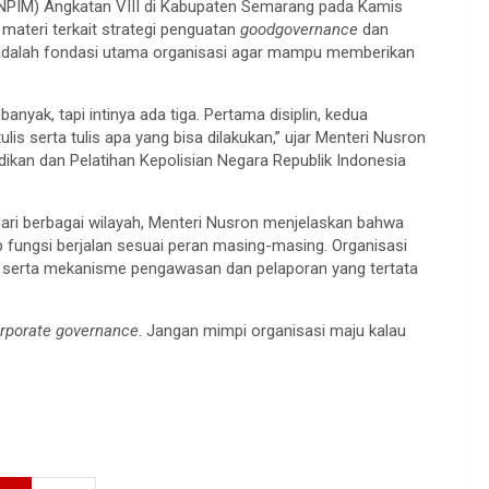
PIM) Angkatan VIII di Kabupaten Semarang pada Kamis
materi terkait strategi penguatan
good
governance
dan
 adalah fondasi utama organisasi agar mampu memberikan
banyak, tapi intinya ada tiga. Pertama disiplin, kedua
lis serta tulis apa yang bisa dilakukan,” ujar Menteri Nusron
kan dan Pelatihan Kepolisian Negara Republik Indonesia
ri berbagai wilayah, Menteri Nusron menjelaskan bahwa
 fungsi berjalan sesuai peran masing-masing. Organisasi
), serta mekanisme pengawasan dan pelaporan yang tertata
rporate governance
. Jangan mimpi organisasi maju kalau