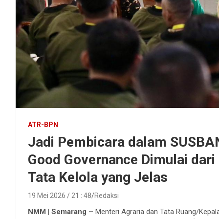
ATR-BPN
Jadi Pembicara dalam SUSBANP
Good Governance Dimulai dari 
Tata Kelola yang Jelas
19 Mei 2026 / 21 : 48
Redaksi
NMM | Semarang –
Menteri Agraria dan Tata Ruang/Kepal