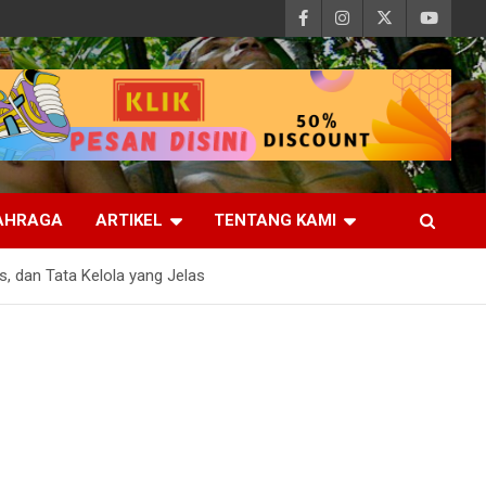
AHRAGA
ARTIKEL
TENTANG KAMI
, dan Tata Kelola yang Jelas