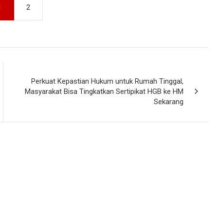
1
2
Perkuat Kepastian Hukum untuk Rumah Tinggal,
Masyarakat Bisa Tingkatkan Sertipikat HGB ke HM
Sekarang