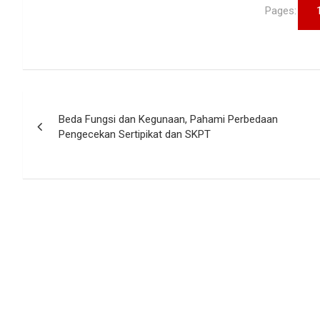
Pages:
Navigasi
Beda Fungsi dan Kegunaan, Pahami Perbedaan
pos
Pengecekan Sertipikat dan SKPT