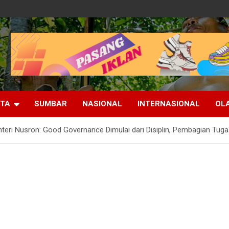
ITA
SUMBAR
NASIONAL
INTERNASIONAL
OL
eri Nusron: Good Governance Dimulai dari Disiplin, Pembagian Tugas