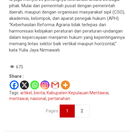
pihak. Mulai dari pemerintah pusat dengan pemerintah
daerah, maupun dengan organisasi masyarakat sipil (CSO),
akademisi, kelompok, dan aparat penegak hukum (APH).
“Keberhasilan Reforma Agraria tidak terlepas dari
harmonisasi kebijakan peraturan dan peraturan-undangan
dalam kepercayaan menjamin hukum yang kepentingannya
memang lintas sektor baik vertikal maupun horizontal,”
kata Yulia Jaya Nirmawati.
675
Share :
Tags:
artikel
,
berita
,
Kabupaten Kepulauan Mentawai
,
mentawai
,
nasional
,
pertanahan
Pages:
1
2