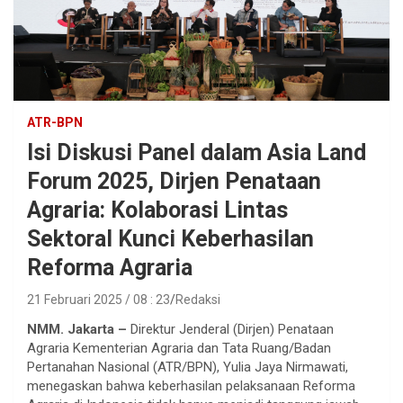
ATR-BPN
Isi Diskusi Panel dalam Asia Land
Forum 2025, Dirjen Penataan
Agraria: Kolaborasi Lintas
Sektoral Kunci Keberhasilan
Reforma Agraria
21 Februari 2025 / 08 : 23
Redaksi
NMM. Jakarta –
Direktur Jenderal (Dirjen) Penataan
Agraria Kementerian Agraria dan Tata Ruang/Badan
Pertanahan Nasional (ATR/BPN), Yulia Jaya Nirmawati,
menegaskan bahwa keberhasilan pelaksanaan Reforma