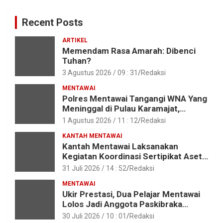
Recent Posts
ARTIKEL
Memendam Rasa Amarah: Dibenci
Tuhan?
3 Agustus 2026 / 09 : 31
Redaksi
MENTAWAI
Polres Mentawai Tangangi WNA Yang
Meninggal di Pulau Karamajat,
Sibaday
1 Agustus 2026 / 11 : 12
Redaksi
KANTAH MENTAWAI
Kantah Mentawai Laksanakan
Kegiatan Koordinasi Sertipikat Aset
Tanah Pemkab Mentawai
31 Juli 2026 / 14 : 52
Redaksi
MENTAWAI
Ukir Prestasi, Dua Pelajar Mentawai
Lolos Jadi Anggota Paskibraka
Provinsi Sumbar
30 Juli 2026 / 10 : 01
Redaksi