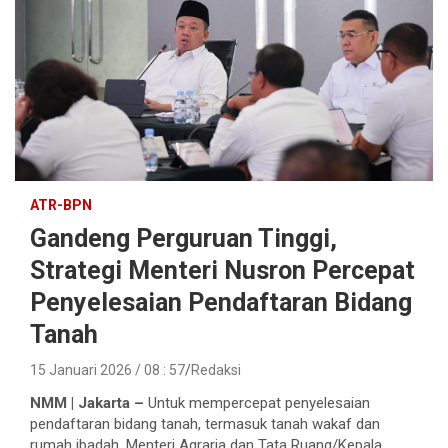
ATR-BPN
Gandeng Perguruan Tinggi,
Strategi Menteri Nusron Percepat
Penyelesaian Pendaftaran Bidang
Tanah
15 Januari 2026 / 08 : 57
Redaksi
NMM | Jakarta –
Untuk mempercepat penyelesaian
pendaftaran bidang tanah, termasuk tanah wakaf dan
rumah ibadah, Menteri Agraria dan Tata Ruang/Kepala