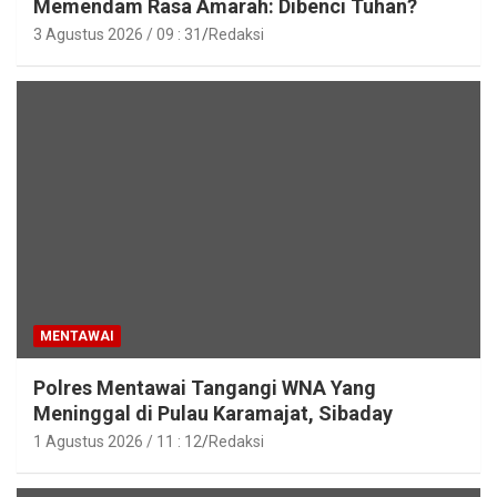
Memendam Rasa Amarah: Dibenci Tuhan?
3 Agustus 2026 / 09 : 31
Redaksi
MENTAWAI
Polres Mentawai Tangangi WNA Yang
Meninggal di Pulau Karamajat, Sibaday
1 Agustus 2026 / 11 : 12
Redaksi