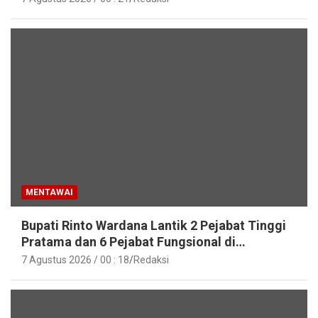
MENTAWAI
Bupati Rinto Wardana Lantik 2 Pejabat Tinggi
Pratama dan 6 Pejabat Fungsional di
Lingkungan Pemkab Kepulauan Mentawai
7 Agustus 2026 / 00 : 18
Redaksi