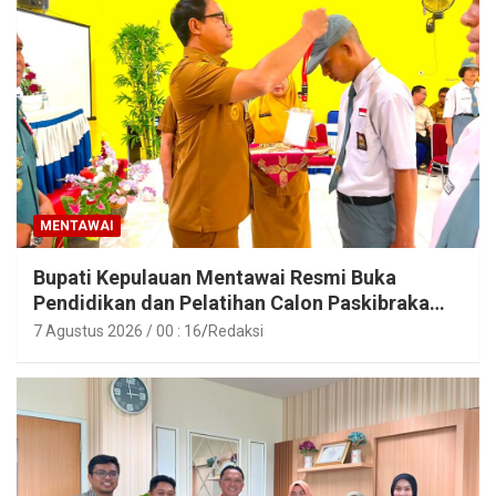
MENTAWAI
Bupati Kepulauan Mentawai Resmi Buka
Pendidikan dan Pelatihan Calon Paskibraka
Tahun 2026
7 Agustus 2026 / 00 : 16
Redaksi