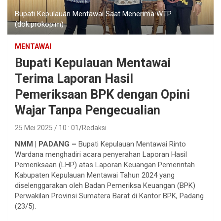
Bupati Kepulauan Mentawai Saat Menerima WTP
(dok.prokopim)
MENTAWAI
Bupati Kepulauan Mentawai
Terima Laporan Hasil
Pemeriksaan BPK dengan Opini
Wajar Tanpa Pengecualian
25 Mei 2025 / 10 : 01
Redaksi
NMM | PADANG –
Bupati Kepulauan Mentawai Rinto
Wardana menghadiri acara penyerahan Laporan Hasil
Pemeriksaan (LHP) atas Laporan Keuangan Pemerintah
Kabupaten Kepulauan Mentawai Tahun 2024 yang
diselenggarakan oleh Badan Pemeriksa Keuangan (BPK)
Perwakilan Provinsi Sumatera Barat di Kantor BPK, Padang
(23/5).