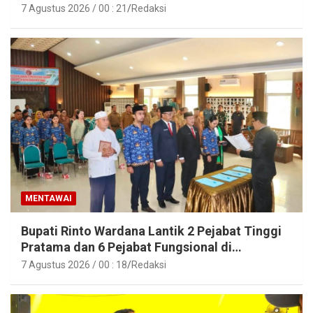
7 Agustus 2026 / 00 : 21
Redaksi
MENTAWAI
Bupati Rinto Wardana Lantik 2 Pejabat Tinggi
Pratama dan 6 Pejabat Fungsional di
Lingkungan Pemkab Kepulauan Mentawai
7 Agustus 2026 / 00 : 18
Redaksi