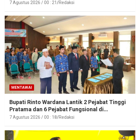
7 Agustus 2026 / 00 : 21
Redaksi
MENTAWAI
Bupati Rinto Wardana Lantik 2 Pejabat Tinggi
Pratama dan 6 Pejabat Fungsional di
Lingkungan Pemkab Kepulauan Mentawai
7 Agustus 2026 / 00 : 18
Redaksi