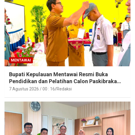
MENTAWAI
Bupati Kepulauan Mentawai Resmi Buka
Pendidikan dan Pelatihan Calon Paskibraka
Tahun 2026
7 Agustus 2026 / 00 : 16
Redaksi