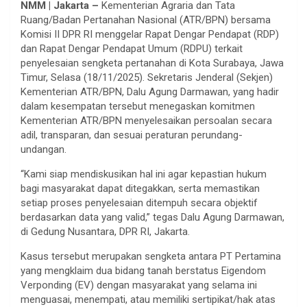
NMM | Jakarta –
Kementerian Agraria dan Tata
Ruang/Badan Pertanahan Nasional (ATR/BPN) bersama
Komisi II DPR RI menggelar Rapat Dengar Pendapat (RDP)
dan Rapat Dengar Pendapat Umum (RDPU) terkait
penyelesaian sengketa pertanahan di Kota Surabaya, Jawa
Timur, Selasa (18/11/2025). Sekretaris Jenderal (Sekjen)
Kementerian ATR/BPN, Dalu Agung Darmawan, yang hadir
dalam kesempatan tersebut menegaskan komitmen
Kementerian ATR/BPN menyelesaikan persoalan secara
adil, transparan, dan sesuai peraturan perundang-
undangan.
“Kami siap mendiskusikan hal ini agar kepastian hukum
bagi masyarakat dapat ditegakkan, serta memastikan
setiap proses penyelesaian ditempuh secara objektif
berdasarkan data yang valid,” tegas Dalu Agung Darmawan,
di Gedung Nusantara, DPR RI, Jakarta.
Kasus tersebut merupakan sengketa antara PT Pertamina
yang mengklaim dua bidang tanah berstatus Eigendom
Verponding (EV) dengan masyarakat yang selama ini
menguasai, menempati, atau memiliki sertipikat/hak atas