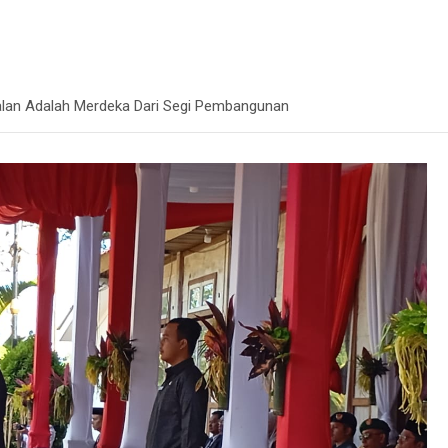
alan Adalah Merdeka Dari Segi Pembangunan