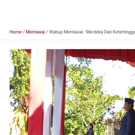
Home
Mentawai
Wabup Mentawai : Merdeka Dari Ketertingg