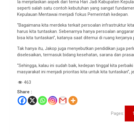
Ia menjelaskan aspek dari tema Hari Jadi Kabupaten Kepu
seperti salah satu contoh kebutuhan yang sangat fundamen
Kepulauan Mentawai menjadi fokus Pemerintah kedepan.
“Bagaimana kita merdeka terkait persoalan infrastruktur kita 
harus kita tuntaskan. Sebenarnya hanya persoalan anggaran 
bisa kita tuntaskan”, katanya saat ditemui di ruang kerjanya
Tak hanya itu, Jakop juga menyebutkan pendidikan juga perlu
diselesaikan, termasuk bidang kesehatan, sarana dan prasa
“Sehingga, kalau ini sudah baik, kedepan tinggal kita perbaik
masyarakat ini menjadi prioritas kita untuk kita tuntaskan”, j
463
Share :
Pages: