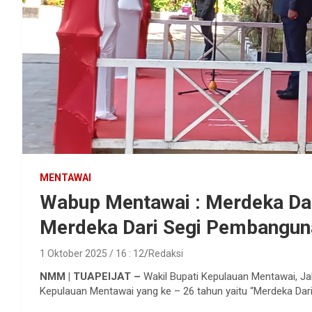
MENTAWAI
Wabup Mentawai : Merdeka Dar
Merdeka Dari Segi Pembangun
1 Oktober 2025 / 16 : 12
Redaksi
NMM | TUAPEIJAT –
Wakil Bupati Kepulauan Mentawai, Jak
Kepulauan Mentawai yang ke – 26 tahun yaitu “Merdeka Dari 