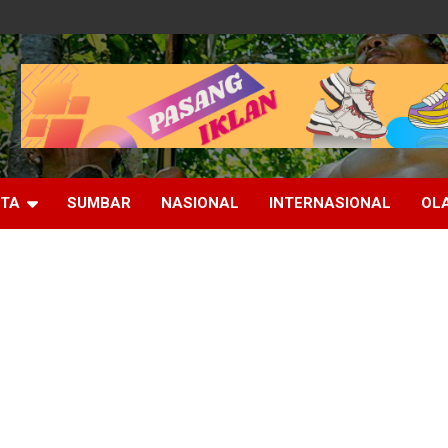
ITA
SUMBAR
NASIONAL
INTERNASIONAL
OL