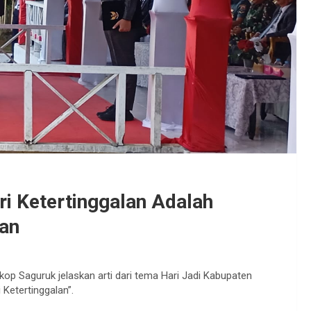
i Ketertinggalan Adalah
an
op Saguruk jelaskan arti dari tema Hari Jadi Kabupaten
Ketertinggalan”.