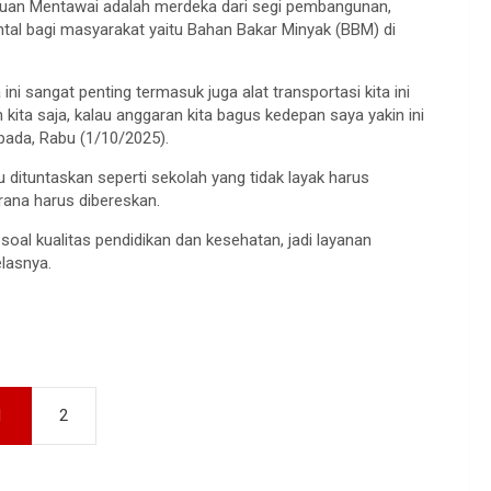
lauan Mentawai adalah merdeka dari segi pembangunan,
tal bagi masyarakat yaitu Bahan Bakar Minyak (BBM) di
ini sangat penting termasuk juga alat transportasi kita ini
kita saja, kalau anggaran kita bagus kedepan saya yakin ini
 pada, Rabu (1/10/2025).
 dituntaskan seperti sekolah yang tidak layak harus
rana harus dibereskan.
i soal kualitas pendidikan dan kesehatan, jadi layanan
elasnya.
1
2