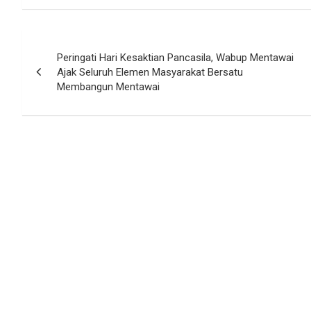
Navigasi
Peringati Hari Kesaktian Pancasila, Wabup Mentawai
pos
Ajak Seluruh Elemen Masyarakat Bersatu
Membangun Mentawai