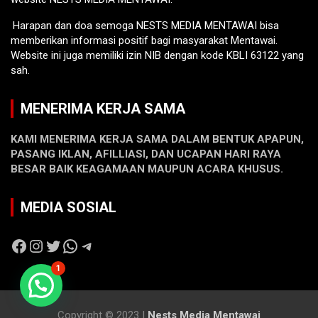
Harapan dan doa semoga NESTS MEDIA MENTAWAI bisa
memberikan informasi positif bagi masyarakat Mentawai.
Website ini juga memiliki izin NIB dengan kode KBLI 63122 yang
sah.
MENERIMA KERJA SAMA
KAMI MENERIMA KERJA SAMA DALAM BENTUK APAPUN,
PASANG IKLAN, AFILLIASI, DAN UCAPAN HARI RAYA
BESAR BAIK KEAGAMAAN MAUPUN ACARA KHUSUS.
MEDIA SOSIAL
Facebook
Instagram
Twitter
WhatsApp
Telegram
1
Copyright © 2023 |
Nests Media Mentawai