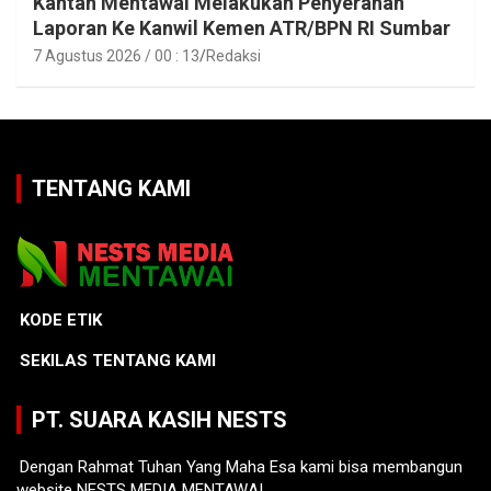
Kantah Mentawai Melakukan Penyerahan
Laporan Ke Kanwil Kemen ATR/BPN RI Sumbar
7 Agustus 2026 / 00 : 13
Redaksi
TENTANG KAMI
KODE ETIK
SEKILAS TENTANG KAMI
PT. SUARA KASIH NESTS
Dengan Rahmat Tuhan Yang Maha Esa kami bisa membangun
website NESTS MEDIA MENTAWAI.