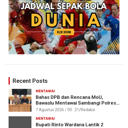
Recent Posts
MENTAWAI
Bahas DPB dan Rencana MoU,
Bawaslu Mentawai Sambangi Polres
Mentawai
7 Agustus 2026 / 00 : 21
Redaksi
MENTAWAI
Bupati Rinto Wardana Lantik 2