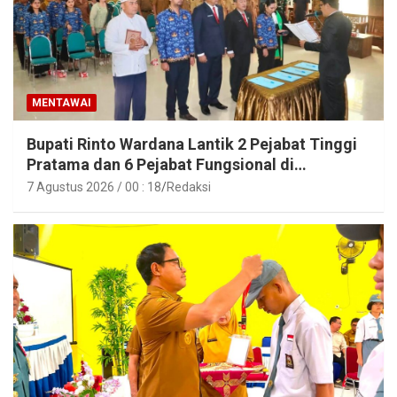
MENTAWAI
Bupati Rinto Wardana Lantik 2 Pejabat Tinggi
Pratama dan 6 Pejabat Fungsional di
Lingkungan Pemkab Kepulauan Mentawai
7 Agustus 2026 / 00 : 18
Redaksi