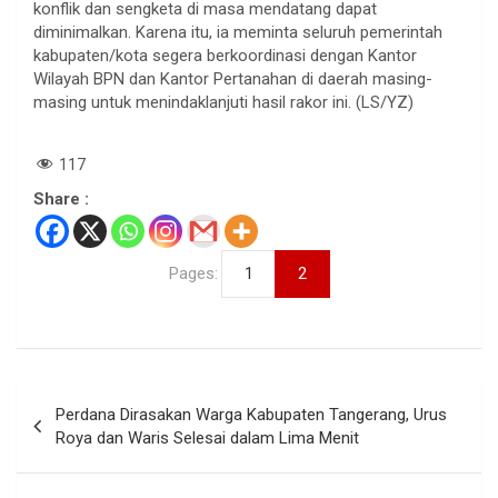
konflik dan sengketa di masa mendatang dapat
diminimalkan. Karena itu, ia meminta seluruh pemerintah
kabupaten/kota segera berkoordinasi dengan Kantor
Wilayah BPN dan Kantor Pertanahan di daerah masing-
masing untuk menindaklanjuti hasil rakor ini. (LS/YZ)
117
Share :
Pages:
1
2
Navigasi
Perdana Dirasakan Warga Kabupaten Tangerang, Urus
pos
Roya dan Waris Selesai dalam Lima Menit