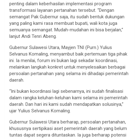
penting dalam keberhasilan implementasi program
transformasi layanan pertanahan tersebut. “Dengan
semangat Pak Gubernur saja, itu sudah bentuk dukungan
yang paling kami rasa membuat bupati, wali kota juga
semuanya semangat. Mudah-mudahan ini bisa berjalan,”
lanjut Andi Tenri Abeng.
Gubernur Sulawesi Utara, Mayjen TNI (Purn.) Yulius
Selvanus Komaling, menyambut baik pertemuan tiga pihak
ini. Ia menilai, forum ini bukan lagi sekadar koordinasi,
melainkan langkah konkret untuk menyelesaikan berbagai
persoalan pertanahan yang selama ini dihadapi pemerintah
daerah.
“Ini bukan koordinasi lagi sebenarnya, ini sudah finalisasi
dalam rangka keluhan-keluhan kami selama ini pemerintah
daerah. Dan hari ini kami sudah mendapatkan solusinya,”
ujar Yulius Selvanus Komaling.
Gubernur Sulawesi Utara berharap, persoalan pertanahan,
khususnya sertipikasi aset pemerintah daerah yang belum
tuntas dapat segera dituntaskan. Ia juga berharap potensi